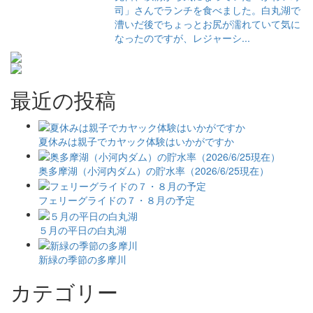
司」さんでランチを食べました。白丸湖で
漕いだ後でちょっとお尻が濡れていて気に
なったのですが、レジャーシ...
最近の投稿
夏休みは親子でカヤック体験はいかがですか
奥多摩湖（小河内ダム）の貯水率（2026/6/25現在）
フェリーグライドの７・８月の予定
５月の平日の白丸湖
新緑の季節の多摩川
カテゴリー