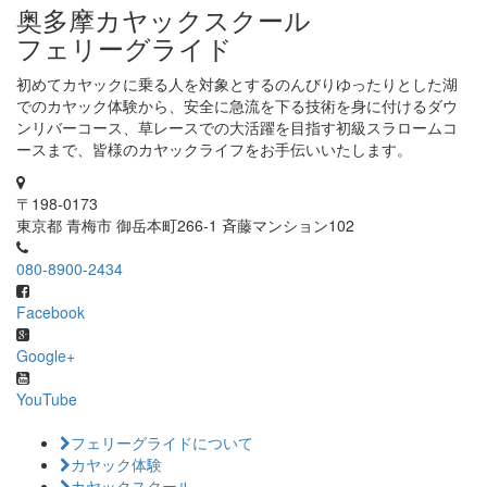
奥多摩カヤックスクール
フェリーグライド
初めてカヤックに乗る人を対象とするのんびりゆったりとした湖
でのカヤック体験から、安全に急流を下る技術を身に付けるダウ
ンリバーコース、草レースでの大活躍を目指す初級スラロームコ
ースまで、皆様のカヤックライフをお手伝いいたします。
〒198-0173
東京都 青梅市 御岳本町266-1 斉藤マンション102
080-8900-2434
Facebook
Google+
YouTube
フェリーグライドについて
カヤック体験
カヤックスクール