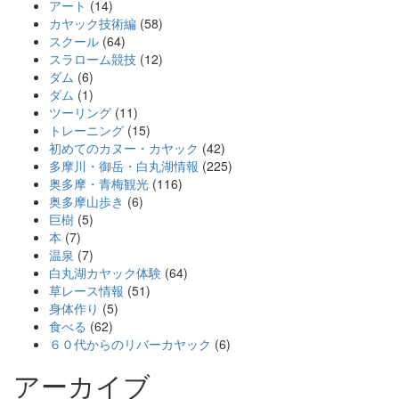
アート
(14)
カヤック技術編
(58)
スクール
(64)
スラローム競技
(12)
ダム
(6)
ダム
(1)
ツーリング
(11)
トレーニング
(15)
初めてのカヌー・カヤック
(42)
多摩川・御岳・白丸湖情報
(225)
奥多摩・青梅観光
(116)
奥多摩山歩き
(6)
巨樹
(5)
本
(7)
温泉
(7)
白丸湖カヤック体験
(64)
草レース情報
(51)
身体作り
(5)
食べる
(62)
６０代からのリバーカヤック
(6)
アーカイブ