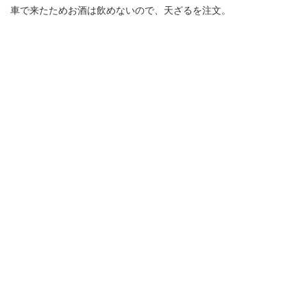
車で来たためお酒は飲めないので、天ざるを注文。