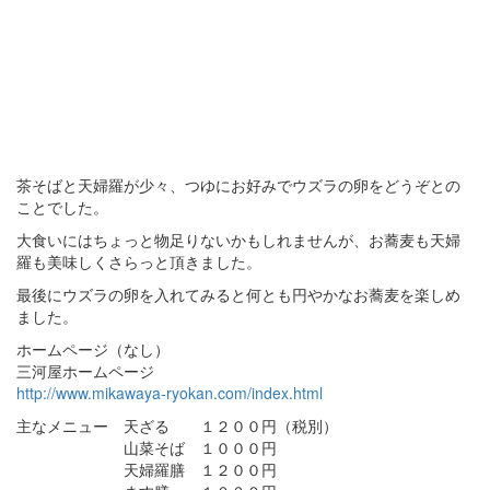
茶そばと天婦羅が少々、つゆにお好みでウズラの卵をどうぞとの
ことでした。
大食いにはちょっと物足りないかもしれませんが、お蕎麦も天婦
羅も美味しくさらっと頂きました。
最後にウズラの卵を入れてみると何とも円やかなお蕎麦を楽しめ
ました。
ホームページ（なし）
三河屋ホームページ
http://www.mikawaya-ryokan.com/index.html
主なメニュー 天ざる １２００円（税別）
山菜そば １０００円
天婦羅膳 １２００円