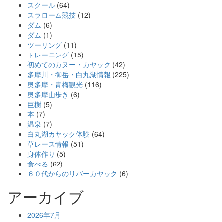
スクール
(64)
スラローム競技
(12)
ダム
(6)
ダム
(1)
ツーリング
(11)
トレーニング
(15)
初めてのカヌー・カヤック
(42)
多摩川・御岳・白丸湖情報
(225)
奥多摩・青梅観光
(116)
奥多摩山歩き
(6)
巨樹
(5)
本
(7)
温泉
(7)
白丸湖カヤック体験
(64)
草レース情報
(51)
身体作り
(5)
食べる
(62)
６０代からのリバーカヤック
(6)
アーカイブ
2026年7月