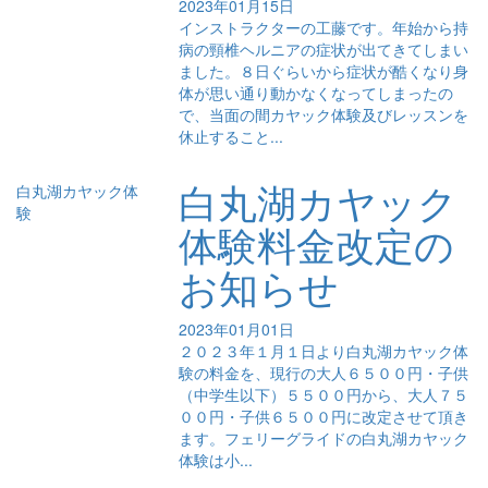
2023年01月15日
インストラクターの工藤です。年始から持
病の頸椎ヘルニアの症状が出てきてしまい
ました。８日ぐらいから症状が酷くなり身
体が思い通り動かなくなってしまったの
で、当面の間カヤック体験及びレッスンを
休止すること...
白丸湖カヤック
白丸湖カヤック体
験
体験料金改定の
お知らせ
2023年01月01日
２０２３年１月１日より白丸湖カヤック体
験の料金を、現行の大人６５００円・子供
（中学生以下）５５００円から、大人７５
００円・子供６５００円に改定させて頂き
ます。フェリーグライドの白丸湖カヤック
体験は小...