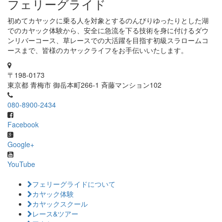
フェリーグライド
初めてカヤックに乗る人を対象とするのんびりゆったりとした湖
でのカヤック体験から、安全に急流を下る技術を身に付けるダウ
ンリバーコース、草レースでの大活躍を目指す初級スラロームコ
ースまで、皆様のカヤックライフをお手伝いいたします。
〒198-0173
東京都 青梅市 御岳本町266-1 斉藤マンション102
080-8900-2434
Facebook
Google+
YouTube
フェリーグライドについて
カヤック体験
カヤックスクール
レース&ツアー