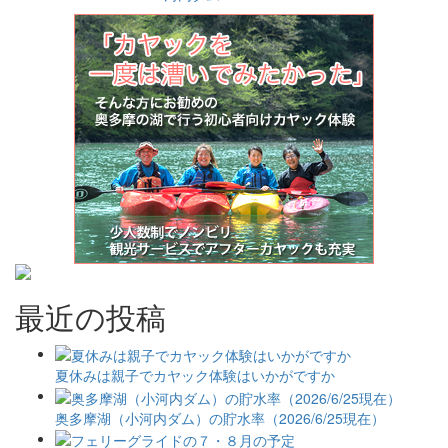
最近の投稿
夏休みは親子でカヤック体験はいかがですか
奥多摩湖（小河内ダム）の貯水率（2026/6/25現在）