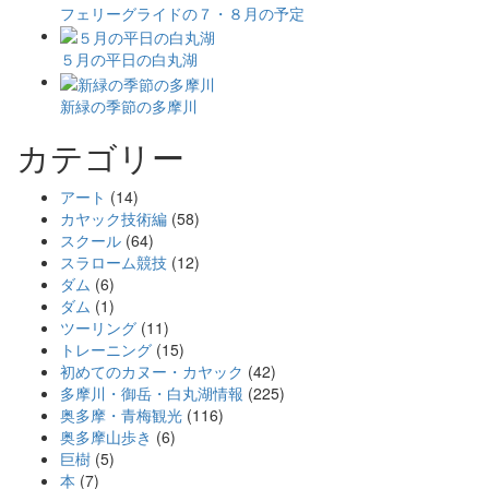
フェリーグライドの７・８月の予定
５月の平日の白丸湖
新緑の季節の多摩川
カテゴリー
アート
(14)
カヤック技術編
(58)
スクール
(64)
スラローム競技
(12)
ダム
(6)
ダム
(1)
ツーリング
(11)
トレーニング
(15)
初めてのカヌー・カヤック
(42)
多摩川・御岳・白丸湖情報
(225)
奥多摩・青梅観光
(116)
奥多摩山歩き
(6)
巨樹
(5)
本
(7)