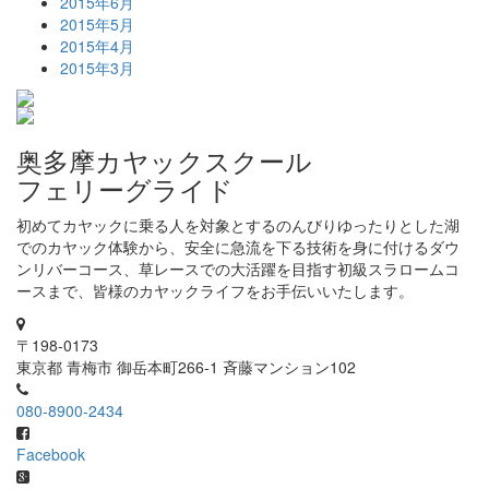
2015年6月
2015年5月
2015年4月
2015年3月
奥多摩カヤックスクール
フェリーグライド
初めてカヤックに乗る人を対象とするのんびりゆったりとした湖
でのカヤック体験から、安全に急流を下る技術を身に付けるダウ
ンリバーコース、草レースでの大活躍を目指す初級スラロームコ
ースまで、皆様のカヤックライフをお手伝いいたします。
〒198-0173
東京都 青梅市 御岳本町266-1 斉藤マンション102
080-8900-2434
Facebook