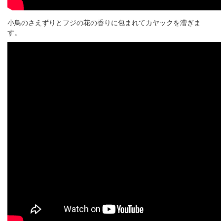
小鳥のさえずりとフジの花の香りに包まれてカヤックを漕ぎま
す。