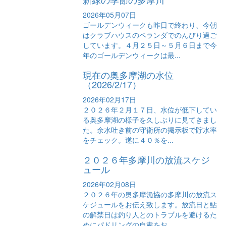
2026年05月07日
ゴールデンウィークも昨日で終わり、今朝
はクラブハウスのベランダでのんびり過ご
しています。４月２５日～５月６日まで今
年のゴールデンウィークは最...
現在の奥多摩湖の水位
（2026/2/17）
2026年02月17日
２０２６年２月１７日、水位が低下してい
る奥多摩湖の様子を久しぶりに見てきまし
た。余水吐き前の守衛所の掲示板で貯水率
をチェック。遂に４０％を...
２０２６年多摩川の放流スケジ
ュール
2026年02月08日
２０２６年の奥多摩漁協の多摩川の放流ス
ケジュールをお伝え致します。放流日と鮎
の解禁日は釣り人とのトラブルを避けるた
めにパドリングの自粛をお...