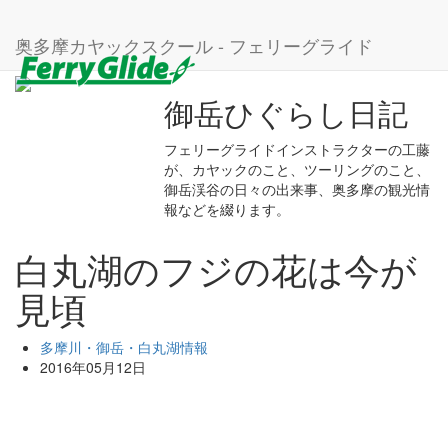
ホーム
ブログ
多摩川・御岳・白丸湖情報
白丸湖のフジの花は今が見頃
奥多摩カヤックスクール - フェリーグライド
御岳ひぐらし日記
フェリーグライドインストラクターの工藤
が、カヤックのこと、ツーリングのこと、
御岳渓谷の日々の出来事、奥多摩の観光情
報などを綴ります。
白丸湖のフジの花は今が
見頃
多摩川・御岳・白丸湖情報
2016年05月12日