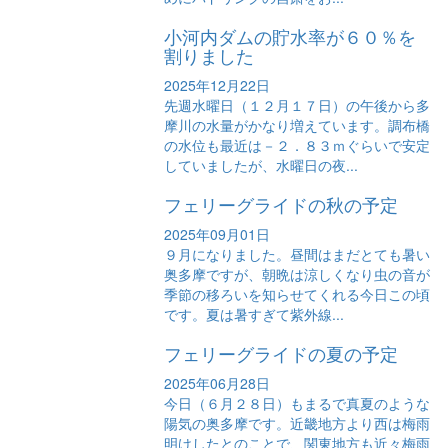
小河内ダムの貯水率が６０％を
割りました
2025年12月22日
先週水曜日（１２月１７日）の午後から多
摩川の水量がかなり増えています。調布橋
の水位も最近は－２．８３ｍぐらいで安定
していましたが、水曜日の夜...
フェリーグライドの秋の予定
2025年09月01日
９月になりました。昼間はまだとても暑い
奥多摩ですが、朝晩は涼しくなり虫の音が
季節の移ろいを知らせてくれる今日この頃
です。夏は暑すぎて紫外線...
フェリーグライドの夏の予定
2025年06月28日
今日（６月２８日）もまるで真夏のような
陽気の奥多摩です。近畿地方より西は梅雨
明けしたとのことで、関東地方も近々梅雨