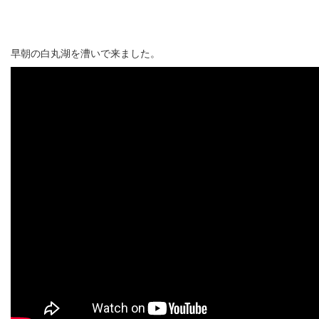
早朝の白丸湖を漕いで来ました。