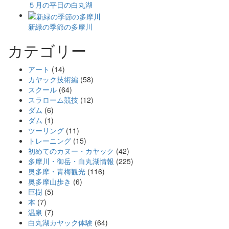
５月の平日の白丸湖
新緑の季節の多摩川
カテゴリー
アート
(14)
カヤック技術編
(58)
スクール
(64)
スラローム競技
(12)
ダム
(6)
ダム
(1)
ツーリング
(11)
トレーニング
(15)
初めてのカヌー・カヤック
(42)
多摩川・御岳・白丸湖情報
(225)
奥多摩・青梅観光
(116)
奥多摩山歩き
(6)
巨樹
(5)
本
(7)
温泉
(7)
白丸湖カヤック体験
(64)