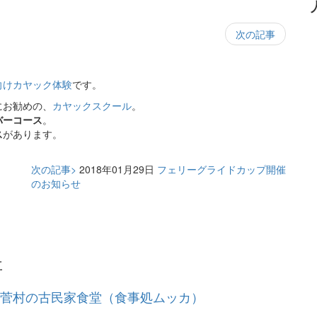
次の記事
向けカヤック体験
です。
にお勧めの、
カヤックスクール
。
バーコース
。
ス
があります。
次の記事>
2018年01月29日
フェリーグライドカップ開催
のお知らせ
事
菅村の古民家食堂（食事処ムッカ）