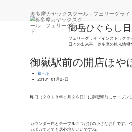
ホーム
ブログ
食べる
御嶽駅前の開店ほやほや
奥多摩カヤックスクール - フェリーグライ
御岳ひぐらし日
フェリーグライドインストラクタ
日々の出来事、奥多摩の観光情報
御嶽駅前の開店ほやほ
食べる
2018年01月27日
昨日（２０１８年１月２６日）に御嶽駅前にオープンしたし
カウンター席とテーブル２つだけの小さなお店です。
カポカでとても居心地がいいですね。