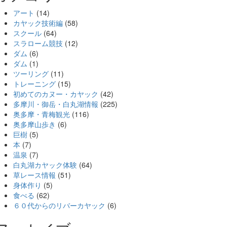
アート
(14)
カヤック技術編
(58)
スクール
(64)
スラローム競技
(12)
ダム
(6)
ダム
(1)
ツーリング
(11)
トレーニング
(15)
初めてのカヌー・カヤック
(42)
多摩川・御岳・白丸湖情報
(225)
奥多摩・青梅観光
(116)
奥多摩山歩き
(6)
巨樹
(5)
本
(7)
温泉
(7)
白丸湖カヤック体験
(64)
草レース情報
(51)
身体作り
(5)
食べる
(62)
６０代からのリバーカヤック
(6)