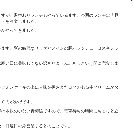
ですが、週替わりランチもやっているます。今週のランチは「豚
ットを注文しました。
チがやってきました。
います。彩の綺麗なサラダとメインの豚バラシチューはスキレッ
は寒い日に美味しくない訳ありません。あっという間に完食しま
シフォンケーキの上に甘味を押さえたコクのある生クリームがタ
００円がお得です。
車の本数の少ない青梅線ですので、電車待ちの時間にちょっと立
土、日曜日のみ営業するとのことです。