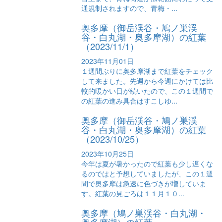
通規制されますので、青梅・...
奥多摩（御岳渓谷・鳩ノ巣渓
谷・白丸湖・奥多摩湖）の紅葉
（2023/11/1）
2023年11月01日
１週間ぶりに奥多摩湖まで紅葉をチェック
して来ました。先週から今週にかけては比
較的暖かい日が続いたので、この１週間で
の紅葉の進み具合はすこしゆ...
奥多摩（御岳渓谷・鳩ノ巣渓
谷・白丸湖・奥多摩湖）の紅葉
（2023/10/25）
2023年10月25日
今年は夏が暑かったので紅葉も少し遅くな
るのではと予想していましたが、この１週
間で奥多摩は急速に色づきが増していま
す。紅葉の見ごろは１１月１０...
奥多摩（鳩ノ巣渓谷・白丸湖・