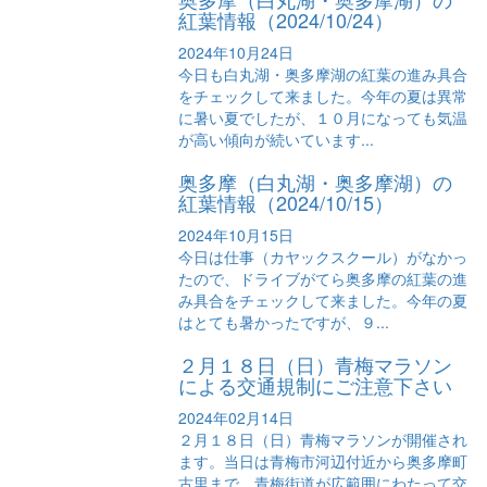
紅葉情報（2024/10/24）
2024年10月24日
今日も白丸湖・奥多摩湖の紅葉の進み具合
をチェックして来ました。今年の夏は異常
に暑い夏でしたが、１０月になっても気温
が高い傾向が続いています...
奥多摩（白丸湖・奥多摩湖）の
紅葉情報（2024/10/15）
2024年10月15日
今日は仕事（カヤックスクール）がなかっ
たので、ドライブがてら奥多摩の紅葉の進
み具合をチェックして来ました。今年の夏
はとても暑かったですが、９...
２月１８日（日）青梅マラソン
による交通規制にご注意下さい
2024年02月14日
２月１８日（日）青梅マラソンが開催され
ます。当日は青梅市河辺付近から奥多摩町
古里まで、青梅街道が広範囲にわたって交