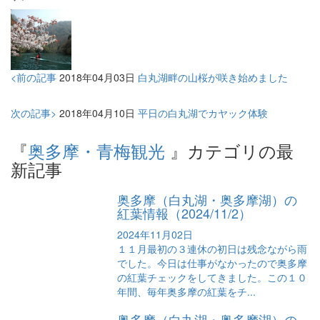
<前の記事
2018年04月03日
白丸湖畔の山桜が咲き始めました
次の記事>
2018年04月10日
平日の白丸湖でカヤック体験
『
奥多摩・青梅観光
』カテゴリの最
新記事
奥多摩（白丸湖・奥多摩湖）の
紅葉情報（2024/11/2）
2024年11月02日
１１月最初の３連休の初日は残念ながら雨
でした。今日は仕事がなかったので奥多摩
の紅葉チェックをしてきました。この１０
年間、毎年奥多摩の紅葉をチ...
奥多摩（白丸湖・奥多摩湖）の