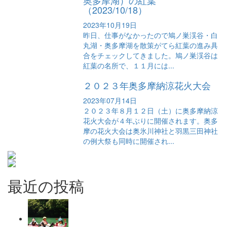
奥多摩湖）の紅葉
（2023/10/18）
2023年10月19日
昨日、仕事がなかったので鳩ノ巣渓谷・白
丸湖・奥多摩湖を散策がてら紅葉の進み具
合をチェックしてきました。鳩ノ巣渓谷は
紅葉の名所で、１１月には...
２０２３年奥多摩納涼花火大会
2023年07月14日
２０２３年８月１２日（土）に奥多摩納涼
花火大会が４年ぶりに開催されます。奥多
摩の花火大会は奥氷川神社と羽黒三田神社
の例大祭も同時に開催され...
最近の投稿