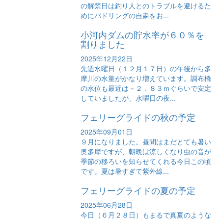
の解禁日は釣り人とのトラブルを避けるた
めにパドリングの自粛をお...
小河内ダムの貯水率が６０％を
割りました
2025年12月22日
先週水曜日（１２月１７日）の午後から多
摩川の水量がかなり増えています。調布橋
の水位も最近は－２．８３ｍぐらいで安定
していましたが、水曜日の夜...
フェリーグライドの秋の予定
2025年09月01日
９月になりました。昼間はまだとても暑い
奥多摩ですが、朝晩は涼しくなり虫の音が
季節の移ろいを知らせてくれる今日この頃
です。夏は暑すぎて紫外線...
フェリーグライドの夏の予定
2025年06月28日
今日（６月２８日）もまるで真夏のような