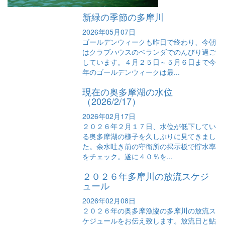
新緑の季節の多摩川
2026年05月07日
ゴールデンウィークも昨日で終わり、今朝
はクラブハウスのベランダでのんびり過ご
しています。４月２５日～５月６日まで今
年のゴールデンウィークは最...
現在の奥多摩湖の水位
（2026/2/17）
2026年02月17日
２０２６年２月１７日、水位が低下してい
る奥多摩湖の様子を久しぶりに見てきまし
た。余水吐き前の守衛所の掲示板で貯水率
をチェック。遂に４０％を...
２０２６年多摩川の放流スケジ
ュール
2026年02月08日
２０２６年の奥多摩漁協の多摩川の放流ス
ケジュールをお伝え致します。放流日と鮎