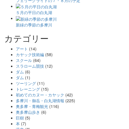
フェリーグライドの７・８月の予定
５月の平日の白丸湖
新緑の季節の多摩川
カテゴリー
アート
(14)
カヤック技術編
(58)
スクール
(64)
スラローム競技
(12)
ダム
(6)
ダム
(1)
ツーリング
(11)
トレーニング
(15)
初めてのカヌー・カヤック
(42)
多摩川・御岳・白丸湖情報
(225)
奥多摩・青梅観光
(116)
奥多摩山歩き
(6)
巨樹
(5)
本
(7)