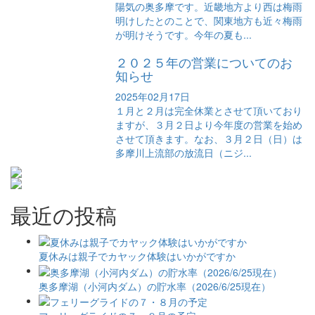
陽気の奥多摩です。近畿地方より西は梅雨
明けしたとのことで、関東地方も近々梅雨
が明けそうです。今年の夏も...
２０２５年の営業についてのお
知らせ
2025年02月17日
１月と２月は完全休業とさせて頂いており
ますが、３月２日より今年度の営業を始め
させて頂きます。なお、３月２日（日）は
多摩川上流部の放流日（ニジ...
最近の投稿
夏休みは親子でカヤック体験はいかがですか
奥多摩湖（小河内ダム）の貯水率（2026/6/25現在）