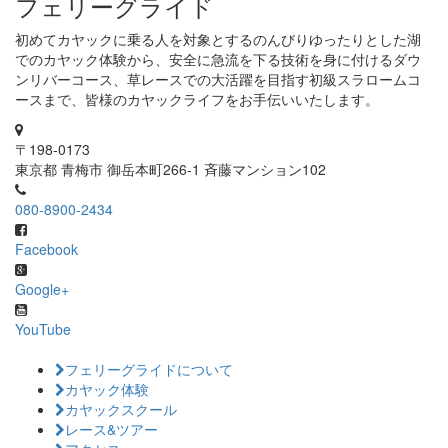
フェリーグライド
初めてカヤックに乗る人を対象とするのんびりゆったりとした湖
でのカヤック体験から、安全に急流を下る技術を身に付けるダウ
ンリバーコース、草レースでの大活躍を目指す初級スラロームコ
ースまで、皆様のカヤックライフをお手伝いいたします。
〒198-0173
東京都 青梅市 御岳本町266-1 斉藤マンション102
080-8900-2434
Facebook
Google+
YouTube
フェリーグライドについて
カヤック体験
カヤックスクール
レース&ツアー