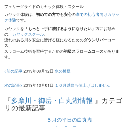
フェリーグライドのカヤック体験・スクール
カヤック体験は、
初めての方でも安心
の
湖での初心者向けカヤッ
ク体験
です。
カヤックを
「もっと上手に漕げるようになりたい」
方にお勧め
の、
カヤックスクール
。
流れのある川を安全に漕げる様になるための
ダウンリバーコー
ス
。
スラローム技術を習得するための
初級スラロームコース
がありま
す。
<前の記事
2019年09月12日
水の模様
次の記事>
2019年10月01日
１０月以降も値上げはしません
『
多摩川・御岳・白丸湖情報
』カテゴ
リの最新記事
５月の平日の白丸湖