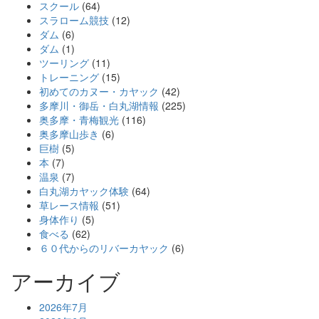
スクール
(64)
スラローム競技
(12)
ダム
(6)
ダム
(1)
ツーリング
(11)
トレーニング
(15)
初めてのカヌー・カヤック
(42)
多摩川・御岳・白丸湖情報
(225)
奥多摩・青梅観光
(116)
奥多摩山歩き
(6)
巨樹
(5)
本
(7)
温泉
(7)
白丸湖カヤック体験
(64)
草レース情報
(51)
身体作り
(5)
食べる
(62)
６０代からのリバーカヤック
(6)
アーカイブ
2026年7月