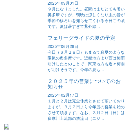
2025年09月01日
９月になりました。昼間はまだとても暑い
奥多摩ですが、朝晩は涼しくなり虫の音が
季節の移ろいを知らせてくれる今日この頃
です。夏は暑すぎて紫外線...
フェリーグライドの夏の予定
2025年06月28日
今日（６月２８日）もまるで真夏のような
陽気の奥多摩です。近畿地方より西は梅雨
明けしたとのことで、関東地方も近々梅雨
が明けそうです。今年の夏も...
２０２５年の営業についてのお
知らせ
2025年02月17日
１月と２月は完全休業とさせて頂いており
ますが、３月２日より今年度の営業を始め
させて頂きます。なお、３月２日（日）は
多摩川上流部の放流日（ニジ...