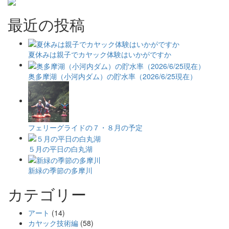
最近の投稿
夏休みは親子でカヤック体験はいかがですか
奥多摩湖（小河内ダム）の貯水率（2026/6/25現在）
フェリーグライドの７・８月の予定
５月の平日の白丸湖
新緑の季節の多摩川
カテゴリー
アート
(14)
カヤック技術編
(58)