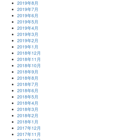
2019年8月
2019年7月
2019年6月
2019年5月
2019年4月
2019年3月
2019年2月
2019年1月
2018年12月
2018年11月
2018年10月
2018年9月
2018年8月
2018年7月
2018年6月
2018年5月
2018年4月
2018年3月
2018年2月
2018年1月
2017年12月
2017年11月