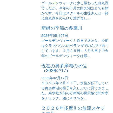
ゴールデンウィークに少し賑わった白丸湖
でしたが、今年の５月の白丸湖はとても静
かです。今日はスクールの生徒さんと一緒
に白丸湖をのんびり漕ぎまし...
新緑の季節の多摩川
2026年05月07日
ゴールデンウィークも昨日で終わり、今朝
はクラブハウスのベランダでのんびり過ご
しています。４月２５日～５月６日まで今
年のゴールデンウィークは最...
現在の奥多摩湖の水位
（2026/2/17）
2026年02月17日
２０２６年２月１７日、水位が低下してい
る奥多摩湖の様子を久しぶりに見てきまし
た。余水吐き前の守衛所の掲示板で貯水率
をチェック。遂に４０％を...
２０２６年多摩川の放流スケジ
ュール