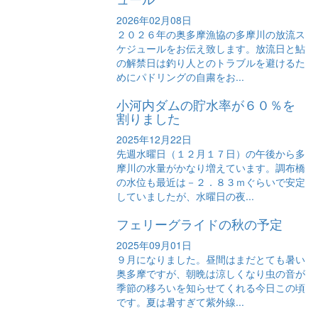
2026年02月08日
２０２６年の奥多摩漁協の多摩川の放流ス
ケジュールをお伝え致します。放流日と鮎
の解禁日は釣り人とのトラブルを避けるた
めにパドリングの自粛をお...
小河内ダムの貯水率が６０％を
割りました
2025年12月22日
先週水曜日（１２月１７日）の午後から多
摩川の水量がかなり増えています。調布橋
の水位も最近は－２．８３ｍぐらいで安定
していましたが、水曜日の夜...
フェリーグライドの秋の予定
2025年09月01日
９月になりました。昼間はまだとても暑い
奥多摩ですが、朝晩は涼しくなり虫の音が
季節の移ろいを知らせてくれる今日この頃
です。夏は暑すぎて紫外線...