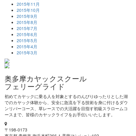
2015年11月
2015年10月
2015年9月
2015年8月
2015年7月
2015年6月
2015年5月
2015年4月
2015年3月
奥多摩カヤックスクール
フェリーグライド
初めてカヤックに乗る人を対象とするのんびりゆったりとした湖
でのカヤック体験から、安全に急流を下る技術を身に付けるダウ
ンリバーコース、草レースでの大活躍を目指す初級スラロームコ
ースまで、皆様のカヤックライフをお手伝いいたします。
〒198-0173
東京都 青梅市 御岳本町266-1 斉藤マンション102