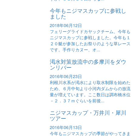
今年もニジマスカップに参戦し
ました
2018年06月12日
フェリーグライドカヤックチーム、今年も
ニジマスカップに参戦しました。今年も１
２０艇が参加したお祭りのような草レース
です。手作りカヌー、オ...
渇水対策放流中の多摩川をダウ
ンリバー
2016年06月23日
利根川水系が渇水により取水制限を始めた
ため、６月中旬より小河内ダムからの放流
量が増えています。ここ数日は調布橋水位
－２．３７ｍぐらいを前後...
ニジマスカップ・万井川・犀川
ツアー
2016年06月13日
今年もニジマスカップの季節がやってきま