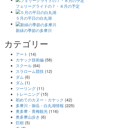
フェリーグライドの７・８月の予定
５月の平日の白丸湖
新緑の季節の多摩川
カテゴリー
アート
(14)
カヤック技術編
(58)
スクール
(64)
スラローム競技
(12)
ダム
(6)
ダム
(1)
ツーリング
(11)
トレーニング
(15)
初めてのカヌー・カヤック
(42)
多摩川・御岳・白丸湖情報
(225)
奥多摩・青梅観光
(116)
奥多摩山歩き
(6)
巨樹
(5)