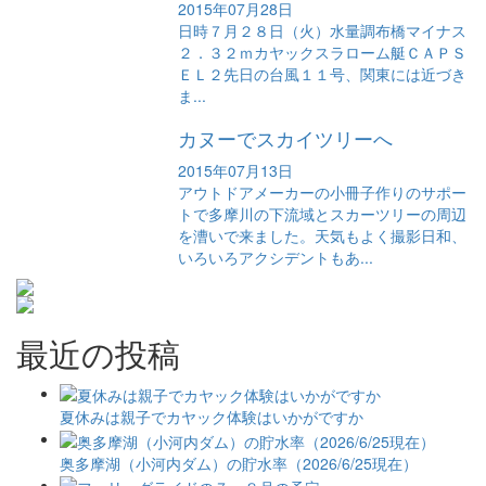
2015年07月28日
日時７月２８日（火）水量調布橋マイナス
２．３２ｍカヤックスラローム艇ＣＡＰＳ
ＥＬ２先日の台風１１号、関東には近づき
ま...
カヌーでスカイツリーへ
2015年07月13日
アウトドアメーカーの小冊子作りのサポー
トで多摩川の下流域とスカーツリーの周辺
を漕いで来ました。天気もよく撮影日和、
いろいろアクシデントもあ...
最近の投稿
夏休みは親子でカヤック体験はいかがですか
奥多摩湖（小河内ダム）の貯水率（2026/6/25現在）