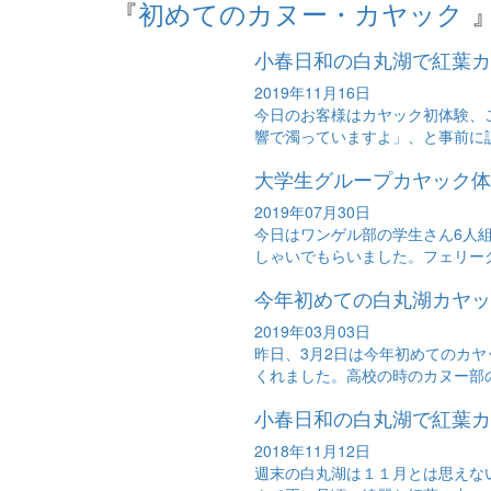
『
初めてのカヌー・カヤック
小春日和の白丸湖で紅葉カ
2019年11月16日
今日のお客様はカヤック初体験、
響で濁っていますよ」、と事前に説
大学生グループカヤック体
2019年07月30日
今日はワンゲル部の学生さん6人
しゃいでもらいました。フェリーグ
今年初めての白丸湖カヤッ
2019年03月03日
昨日、3月2日は今年初めてのカ
くれました。高校の時のカヌー部の
小春日和の白丸湖で紅葉カ
2018年11月12日
週末の白丸湖は１１月とは思えな