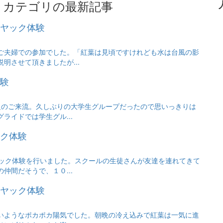
』カテゴリの最新記事
ヤック体験
ご夫婦での参加でした。「紅葉は見頃ですけれども水は台風の影
明させて頂きましたが...
験
組のご来流。久しぶりの大学生グループだったので思いっきりは
ライドでは学生グル...
ク体験
ヤック体験を行いました。スクールの生徒さんが友達を連れてきて
仲間だそうで、１０...
ヤック体験
いようなポカポカ陽気でした。朝晩の冷え込みで紅葉は一気に進