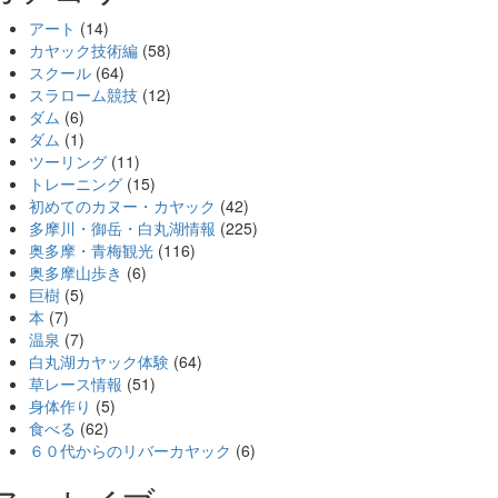
アート
(14)
カヤック技術編
(58)
スクール
(64)
スラローム競技
(12)
ダム
(6)
ダム
(1)
ツーリング
(11)
トレーニング
(15)
初めてのカヌー・カヤック
(42)
多摩川・御岳・白丸湖情報
(225)
奥多摩・青梅観光
(116)
奥多摩山歩き
(6)
巨樹
(5)
本
(7)
温泉
(7)
白丸湖カヤック体験
(64)
草レース情報
(51)
身体作り
(5)
食べる
(62)
６０代からのリバーカヤック
(6)