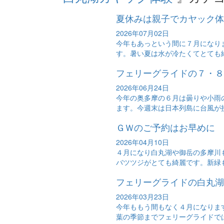
夏休みは親子でカヤック体
2026年07月02日
今年もあっという間に７月になり
す。暑い夏は水が冷たくてとても綺
フェリーグライドの７・８
2026年06月24日
今年の奥多摩の６月は曇りや小雨
ます。今週末は日本列島に台風が接
ＧＷのご予約はお早めに
2026年04月10日
４月になり白丸湖や御岳の多摩川
バツツジがとても綺麗です。新緑も
フェリーグライドの白丸湖
2026年03月23日
今年ももう間もなく４月になりま
葉の季節までフェリーグライドでは