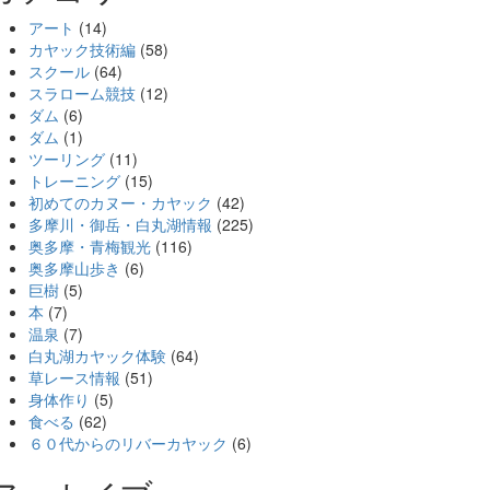
アート
(14)
カヤック技術編
(58)
スクール
(64)
スラローム競技
(12)
ダム
(6)
ダム
(1)
ツーリング
(11)
トレーニング
(15)
初めてのカヌー・カヤック
(42)
多摩川・御岳・白丸湖情報
(225)
奥多摩・青梅観光
(116)
奥多摩山歩き
(6)
巨樹
(5)
本
(7)
温泉
(7)
白丸湖カヤック体験
(64)
草レース情報
(51)
身体作り
(5)
食べる
(62)
６０代からのリバーカヤック
(6)