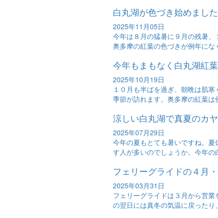
白丸湖が色づき始めました
2025年11月05日
今年は８月の猛暑に９月の残暑、
奥多摩の紅葉の色づきが例年になく
今年もまもなく白丸湖紅葉
2025年10月19日
１０月も半ばを過ぎ、朝晩は肌寒
季節が訪れます。奥多摩の紅葉は例
涼しい白丸湖で真夏のカヤ
2025年07月29日
今年の夏もとても暑いですね。夏
す人が多いのでしょうか。今年の白
フェリーグライドの４月・
2025年03月31日
フェリーグライドは３月から営業
の翌日には真冬の気温に戻ったり、