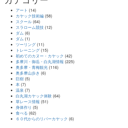
アート
(14)
カヤック技術編
(58)
スクール
(64)
スラローム競技
(12)
ダム
(6)
ダム
(1)
ツーリング
(11)
トレーニング
(15)
初めてのカヌー・カヤック
(42)
多摩川・御岳・白丸湖情報
(225)
奥多摩・青梅観光
(116)
奥多摩山歩き
(6)
巨樹
(5)
本
(7)
温泉
(7)
白丸湖カヤック体験
(64)
草レース情報
(51)
身体作り
(5)
食べる
(62)
６０代からのリバーカヤック
(6)