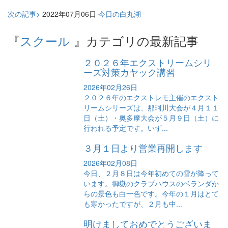
次の記事>
2022年07月06日
今日の白丸湖
『
スクール
』カテゴリの最新記事
２０２６年エクストリームシリ
ーズ対策カヤック講習
2026年02月26日
２０２６年のエクストレモ主催のエクスト
リームシリーズは、那珂川大会が４月１１
日（土）・奥多摩大会が５月９日（土）に
行われる予定です。いず...
３月１日より営業再開します
2026年02月08日
今日、２月８日は今年初めての雪が降って
います。御嶽のクラブハウスのベランダか
らの景色も白一色です。今年の１月はとて
も寒かったですが、２月も中...
明けましておめでとうございま