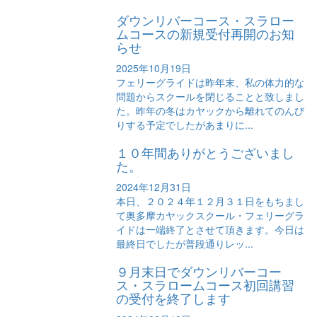
ダウンリバーコース・スラロー
ムコースの新規受付再開のお知
らせ
2025年10月19日
フェリーグライドは昨年末、私の体力的な
問題からスクールを閉じることと致しまし
た。昨年の冬はカヤックから離れてのんび
りする予定でしたがあまりに...
１０年間ありがとうございまし
た。
2024年12月31日
本日、２０２４年１２月３１日をもちまし
て奥多摩カヤックスクール・フェリーグラ
イドは一端終了とさせて頂きます。今日は
最終日でしたが普段通りレッ...
９月末日でダウンリバーコー
ス・スラロームコース初回講習
の受付を終了します