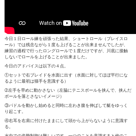
今日１日ロール練を頑張った結果、ショートロール（ブレイスロ
ール）では残念ながら１度も上げることが出来ませんでしたが、
練習の過程で行ったロングロールで１度だけですが、川底に接触
しないでロールを上げることが出来ました。
今日のアドバイスは以下の４点。
①セットで右ブレイドを水面に出す（水面に対してほぼ平行にな
るように最初は猫手を意識する）
➁左手を早めに動かさない（左脇にテニスボールを挟んで、挟んだ
ボールを落とさないイメージ）
③パドルを動かし始めると同時に左わき腹を伸ばして艇をゆっく
り起こす。
④右耳を右肩に付けたままにして頭から上がらないように意識す
る。
水中での姿勢制御は難しいです。一つのことを意識すると他のこ