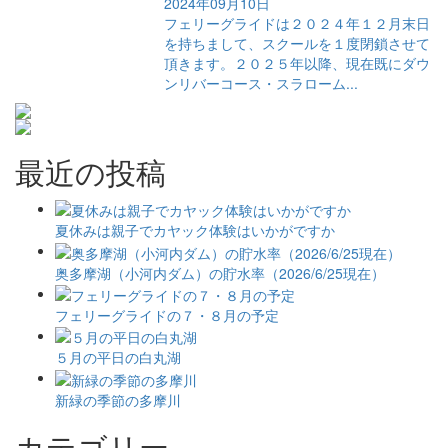
2024年09月10日
フェリーグライドは２０２４年１２月末日
を持ちまして、スクールを１度閉鎖させて
頂きます。２０２５年以降、現在既にダウ
ンリバーコース・スラローム...
最近の投稿
夏休みは親子でカヤック体験はいかがですか
奥多摩湖（小河内ダム）の貯水率（2026/6/25現在）
フェリーグライドの７・８月の予定
５月の平日の白丸湖
新緑の季節の多摩川
カテゴリー