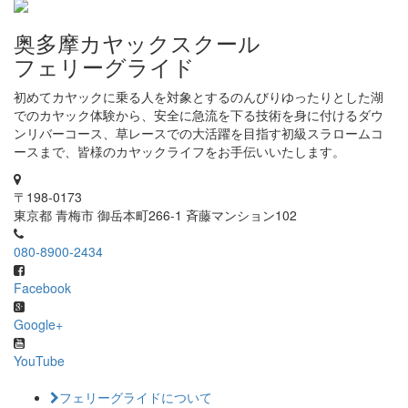
奥多摩カヤックスクール
フェリーグライド
初めてカヤックに乗る人を対象とするのんびりゆったりとした湖
でのカヤック体験から、安全に急流を下る技術を身に付けるダウ
ンリバーコース、草レースでの大活躍を目指す初級スラロームコ
ースまで、皆様のカヤックライフをお手伝いいたします。
〒198-0173
東京都 青梅市 御岳本町266-1 斉藤マンション102
080-8900-2434
Facebook
Google+
YouTube
フェリーグライドについて