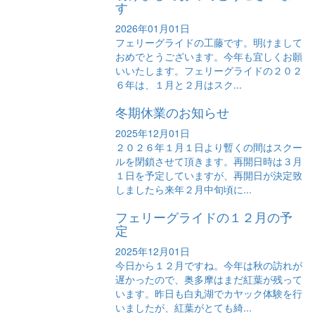
す
2026年01月01日
フェリーグライドの工藤です。明けまして
おめでとうございます。今年も宜しくお願
いいたします。フェリーグライドの２０２
６年は、１月と２月はスク...
冬期休業のお知らせ
2025年12月01日
２０２６年１月１日より暫くの間はスクー
ルを閉鎖させて頂きます。再開日時は３月
１日を予定していますが、再開日が決定致
しましたら来年２月中旬頃に...
フェリーグライドの１２月の予
定
2025年12月01日
今日から１２月ですね。今年は秋の訪れが
遅かったので、奥多摩はまだ紅葉が残って
います。昨日も白丸湖でカヤック体験を行
いましたが、紅葉がとても綺...