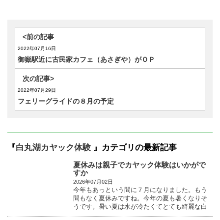
<前の記事
2022年07月16日
御嶽駅近に古民家カフェ（あさぎや）がＯＰ
次の記事>
2022年07月29日
フェリーグライドの８月の予定
『
白丸湖カヤック体験
』カテゴリの最新記事
夏休みは親子でカヤック体験はいかがで
すか
2026年07月02日
今年もあっという間に７月になりました。もう
間もなく夏休みですね。今年の夏も暑くなりそ
うです。暑い夏は水が冷たくてとても綺麗な白
丸湖で親子でカ...