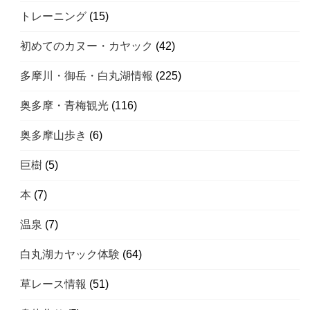
トレーニング
(15)
初めてのカヌー・カヤック
(42)
多摩川・御岳・白丸湖情報
(225)
奥多摩・青梅観光
(116)
奥多摩山歩き
(6)
巨樹
(5)
本
(7)
温泉
(7)
白丸湖カヤック体験
(64)
草レース情報
(51)