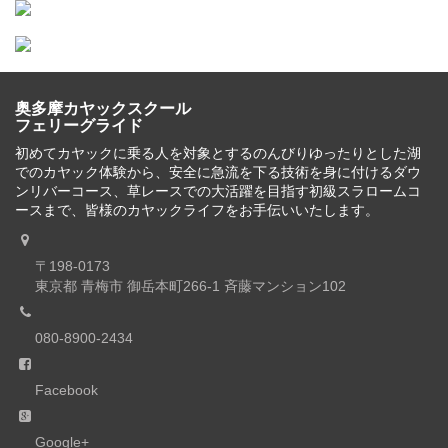
奥多摩カヤックスクール
フェリーグライド
初めてカヤックに乗る人を対象とするのんびりゆったりとした湖
でのカヤック体験から、安全に急流を下る技術を身に付けるダウ
ンリバーコース、草レースでの大活躍を目指す初級スラロームコ
ースまで、皆様のカヤックライフをお手伝いいたします。
〒198-0173
東京都 青梅市 御岳本町266-1 斉藤マンション102
080-8900-2434
Facebook
Google+