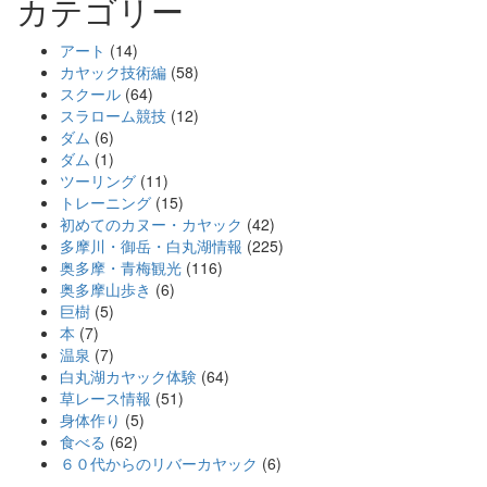
カテゴリー
アート
(14)
カヤック技術編
(58)
スクール
(64)
スラローム競技
(12)
ダム
(6)
ダム
(1)
ツーリング
(11)
トレーニング
(15)
初めてのカヌー・カヤック
(42)
多摩川・御岳・白丸湖情報
(225)
奥多摩・青梅観光
(116)
奥多摩山歩き
(6)
巨樹
(5)
本
(7)
温泉
(7)
白丸湖カヤック体験
(64)
草レース情報
(51)
身体作り
(5)
食べる
(62)
６０代からのリバーカヤック
(6)