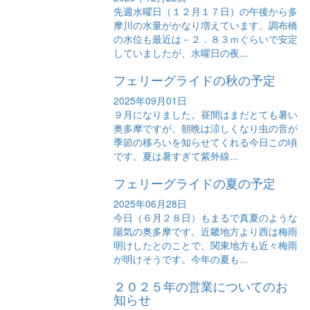
先週水曜日（１２月１７日）の午後から多
摩川の水量がかなり増えています。調布橋
の水位も最近は－２．８３ｍぐらいで安定
していましたが、水曜日の夜...
フェリーグライドの秋の予定
2025年09月01日
９月になりました。昼間はまだとても暑い
奥多摩ですが、朝晩は涼しくなり虫の音が
季節の移ろいを知らせてくれる今日この頃
です。夏は暑すぎて紫外線...
フェリーグライドの夏の予定
2025年06月28日
今日（６月２８日）もまるで真夏のような
陽気の奥多摩です。近畿地方より西は梅雨
明けしたとのことで、関東地方も近々梅雨
が明けそうです。今年の夏も...
２０２５年の営業についてのお
知らせ