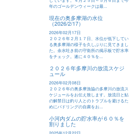
しています。４月２５日～５月６日まで今
年のゴールデンウィークは最...
現在の奥多摩湖の水位
（2026/2/17）
2026年02月17日
２０２６年２月１７日、水位が低下してい
る奥多摩湖の様子を久しぶりに見てきまし
た。余水吐き前の守衛所の掲示板で貯水率
をチェック。遂に４０％を...
２０２６年多摩川の放流スケジ
ュール
2026年02月08日
２０２６年の奥多摩漁協の多摩川の放流ス
ケジュールをお伝え致します。放流日と鮎
の解禁日は釣り人とのトラブルを避けるた
めにパドリングの自粛をお...
小河内ダムの貯水率が６０％を
割りました
2025年12月22日