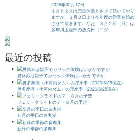
2025年02月17日
１月と２月は完全休業とさせて頂いており
ますが、３月２日より今年度の営業を始め
させて頂きます。なお、３月２日（日）は
多摩川上流部の放流日（ニジ...
最近の投稿
夏休みは親子でカヤック体験はいかがですか
奥多摩湖（小河内ダム）の貯水率（2026/6/25現在）
フェリーグライドの７・８月の予定
５月の平日の白丸湖
新緑の季節の多摩川