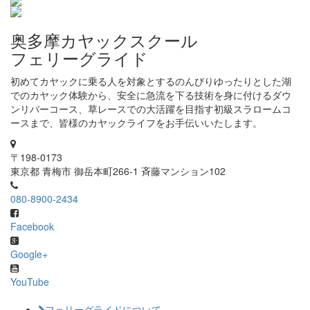
奥多摩カヤックスクール
フェリーグライド
初めてカヤックに乗る人を対象とするのんびりゆったりとした湖
でのカヤック体験から、安全に急流を下る技術を身に付けるダウ
ンリバーコース、草レースでの大活躍を目指す初級スラロームコ
ースまで、皆様のカヤックライフをお手伝いいたします。
〒198-0173
東京都 青梅市 御岳本町266-1 斉藤マンション102
080-8900-2434
Facebook
Google+
YouTube
フェリーグライドについて