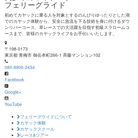
フェリーグライド
初めてカヤックに乗る人を対象とするのんびりゆったりとした湖
でのカヤック体験から、安全に急流を下る技術を身に付けるダウ
ンリバーコース、草レースでの大活躍を目指す初級スラロームコ
ースまで、皆様のカヤックライフをお手伝いいたします。
〒198-0173
東京都 青梅市 御岳本町266-1 斉藤マンション102
080-8900-2434
Facebook
Google+
YouTube
フェリーグライドについて
カヤック体験
カヤックスクール
レース&ツアー