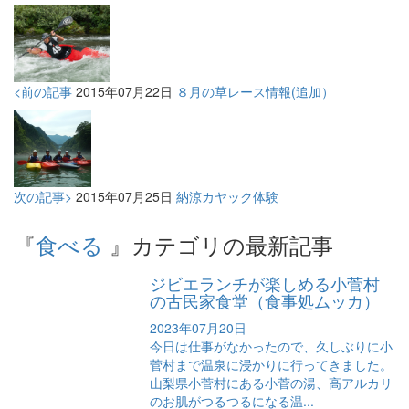
<前の記事
2015年07月22日
８月の草レース情報(追加）
次の記事>
2015年07月25日
納涼カヤック体験
『
食べる
』カテゴリの最新記事
ジビエランチが楽しめる小菅村
の古民家食堂（食事処ムッカ）
2023年07月20日
今日は仕事がなかったので、久しぶりに小
菅村まで温泉に浸かりに行ってきました。
山梨県小菅村にある小菅の湯、高アルカリ
のお肌がつるつるになる温...