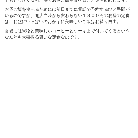
お昼ご飯を食べるためには前日までに電話で予約するひと手間が
いるのですが、開店当時から変わらない１３００円のお昼の定食
は、お盆にいっぱいのおかずに美味しいご飯はお替り自由。
食後には果物と美味しいコーヒーとケーキまで付いてくるという
なんとも大盤振る舞いな定食なのです。