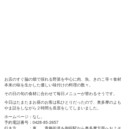
お店のすぐ脇の畑で採れる野菜を中心に肉、魚、きのこ等々食材
本来の味を生かした優しい味付けの料理の数々。
その日の旬の食材に合わせて毎日メニューが替わるそうです。
今日はたまたまお昼のお客は私ひとりだったので、奥多摩のよも
やま話をしながら２時間も長居をしてしまいました。
ホームページ：なし。
予約電話番号：0428-85-2657
行き方 ：車 青梅街道を御嶽駅から奥多摩方面へおよそ