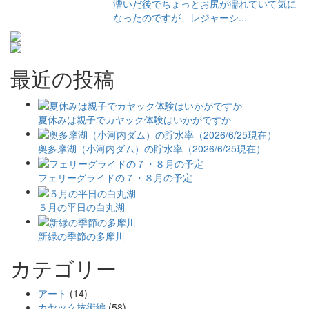
漕いだ後でちょっとお尻が濡れていて気に
なったのですが、レジャーシ...
最近の投稿
夏休みは親子でカヤック体験はいかがですか
奥多摩湖（小河内ダム）の貯水率（2026/6/25現在）
フェリーグライドの７・８月の予定
５月の平日の白丸湖
新緑の季節の多摩川
カテゴリー
アート
(14)
カヤック技術編
(58)