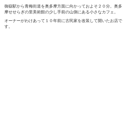
御嶽駅から青梅街道を奥多摩方面に向かっておよそ２０分。奥多
摩せせらぎの里美術館の少し手前の山側にある小さなカフェ。
オーナーがわけあって１０年前に古民家を改装して開いたお店で
す。