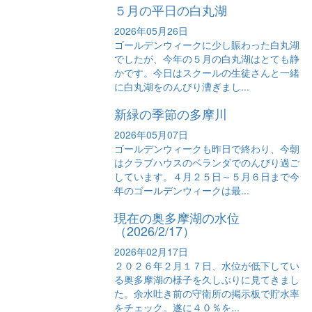
５月の平日の白丸湖
2026年05月26日
ゴールデンウィークに少し賑わった白丸湖
でしたが、今年の５月の白丸湖はとても静
かです。今日はスクールの生徒さんと一緒
に白丸湖をのんびり漕ぎまし...
新緑の季節の多摩川
2026年05月07日
ゴールデンウィークも昨日で終わり、今朝
はクラブハウスのベランダでのんびり過ご
しています。４月２５日～５月６日まで今
年のゴールデンウィークは最...
現在の奥多摩湖の水位
（2026/2/17）
2026年02月17日
２０２６年２月１７日、水位が低下してい
る奥多摩湖の様子を久しぶりに見てきまし
た。余水吐き前の守衛所の掲示板で貯水率
をチェック。遂に４０％を...