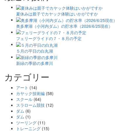
夏休みは親子でカヤック体験はいかがですか
奥多摩湖（小河内ダム）の貯水率（2026/6/25現在）
フェリーグライドの７・８月の予定
５月の平日の白丸湖
新緑の季節の多摩川
カテゴリー
アート
(14)
カヤック技術編
(58)
スクール
(64)
スラローム競技
(12)
ダム
(6)
ダム
(1)
ツーリング
(11)
トレーニング
(15)