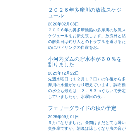
２０２６年多摩川の放流スケジ
ュール
2026年02月08日
２０２６年の奥多摩漁協の多摩川の放流ス
ケジュールをお伝え致します。放流日と鮎
の解禁日は釣り人とのトラブルを避けるた
めにパドリングの自粛をお...
小河内ダムの貯水率が６０％を
割りました
2025年12月22日
先週水曜日（１２月１７日）の午後から多
摩川の水量がかなり増えています。調布橋
の水位も最近は－２．８３ｍぐらいで安定
していましたが、水曜日の夜...
フェリーグライドの秋の予定
2025年09月01日
９月になりました。昼間はまだとても暑い
奥多摩ですが、朝晩は涼しくなり虫の音が