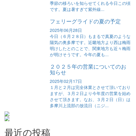
季節の移ろいを知らせてくれる今日この頃
です。夏は暑すぎて紫外線...
フェリーグライドの夏の予定
2025年06月28日
今日（６月２８日）もまるで真夏のような
陽気の奥多摩です。近畿地方より西は梅雨
明けしたとのことで、関東地方も近々梅雨
が明けそうです。今年の夏も...
２０２５年の営業についてのお
知らせ
2025年02月17日
１月と２月は完全休業とさせて頂いており
ますが、３月２日より今年度の営業を始め
させて頂きます。なお、３月２日（日）は
多摩川上流部の放流日（ニジ...
最近の投稿