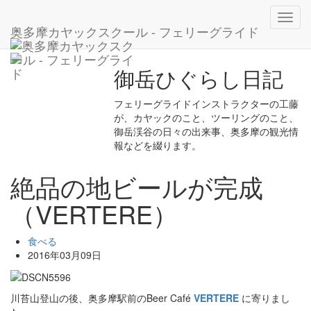
ホーム
ブログ
食べる
Toggl
絶品の地ビールが完成（VERTERE）
奥多摩カヤックスクール - フェリーグライド
navig
御岳ひぐらし日記
フェリーグライドインストラクターの工藤
が、カヤックのこと、ツーリングのこと、
御岳渓谷の日々の出来事、奥多摩の観光情
報などを綴ります。
絶品の地ビールが完成
（VERTERE）
食べる
2016年03月09日
川苔山登山の後、奥多摩駅前のBeer Café
VERTERE
に寄りまし