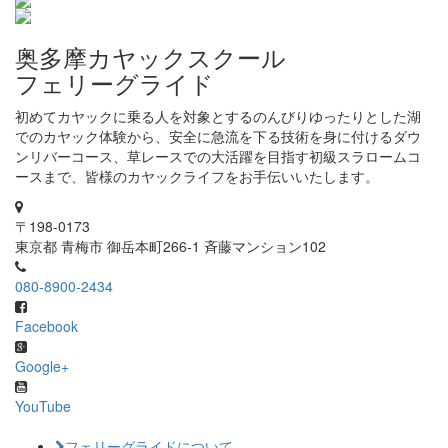
奥多摩カヤックスクール
フェリーグライド
初めてカヤックに乗る人を対象とするのんびりゆったりとした湖
でのカヤック体験から、安全に急流を下る技術を身に付けるダウ
ンリバーコース、草レースでの大活躍を目指す初級スラロームコ
ースまで、皆様のカヤックライフをお手伝いいたします。
〒198-0173
東京都 青梅市 御岳本町266-1 斉藤マンション102
080-8900-2434
Facebook
Google+
YouTube
フェリーグライドについて