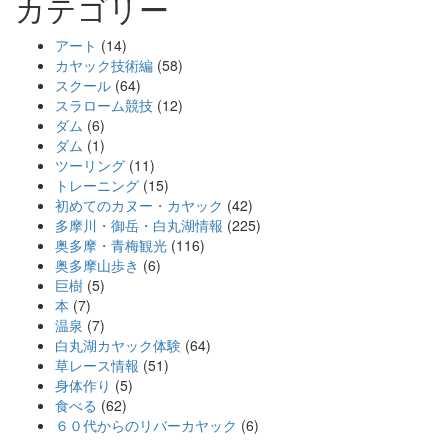
カテゴリー
アート
(14)
カヤック技術編
(58)
スクール
(64)
スラローム競技
(12)
ダム
(6)
ダム
(1)
ツーリング
(11)
トレーニング
(15)
初めてのカヌー・カヤック
(42)
多摩川・御岳・白丸湖情報
(225)
奥多摩・青梅観光
(116)
奥多摩山歩き
(6)
巨樹
(5)
本
(7)
温泉
(7)
白丸湖カヤック体験
(64)
草レース情報
(51)
身体作り
(5)
食べる
(62)
６０代からのリバーカヤック
(6)