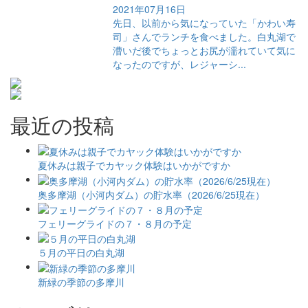
2021年07月16日
先日、以前から気になっていた「かわい寿
司」さんでランチを食べました。白丸湖で
漕いだ後でちょっとお尻が濡れていて気に
なったのですが、レジャーシ...
最近の投稿
夏休みは親子でカヤック体験はいかがですか
奥多摩湖（小河内ダム）の貯水率（2026/6/25現在）
フェリーグライドの７・８月の予定
５月の平日の白丸湖
新緑の季節の多摩川