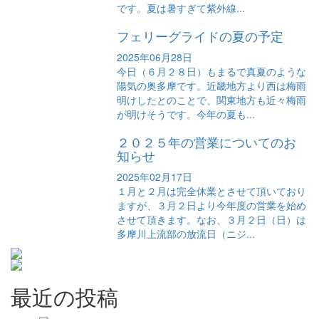
です。夏は暑すぎて紫外線...
フェリーグライドの夏の予定
2025年06月28日
今日（６月２８日）もまるで真夏のような
陽気の奥多摩です。近畿地方より西は梅雨
明けしたとのことで、関東地方も近々梅雨
が明けそうです。今年の夏も...
２０２５年の営業についてのお
知らせ
2025年02月17日
１月と２月は完全休業とさせて頂いており
ますが、３月２日より今年度の営業を始め
させて頂きます。なお、３月２日（日）は
多摩川上流部の放流日（ニジ...
最近の投稿