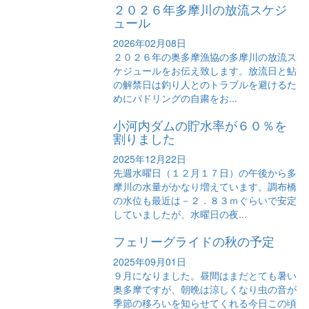
２０２６年多摩川の放流スケジ
ュール
2026年02月08日
２０２６年の奥多摩漁協の多摩川の放流ス
ケジュールをお伝え致します。放流日と鮎
の解禁日は釣り人とのトラブルを避けるた
めにパドリングの自粛をお...
小河内ダムの貯水率が６０％を
割りました
2025年12月22日
先週水曜日（１２月１７日）の午後から多
摩川の水量がかなり増えています。調布橋
の水位も最近は－２．８３ｍぐらいで安定
していましたが、水曜日の夜...
フェリーグライドの秋の予定
2025年09月01日
９月になりました。昼間はまだとても暑い
奥多摩ですが、朝晩は涼しくなり虫の音が
季節の移ろいを知らせてくれる今日この頃