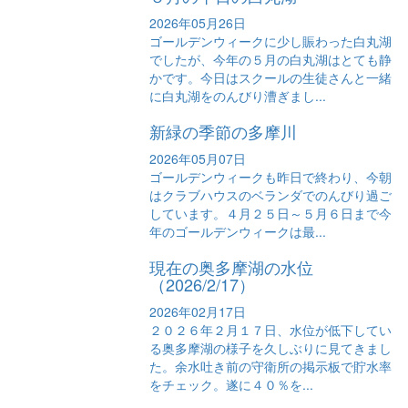
2026年05月26日
ゴールデンウィークに少し賑わった白丸湖
でしたが、今年の５月の白丸湖はとても静
かです。今日はスクールの生徒さんと一緒
に白丸湖をのんびり漕ぎまし...
新緑の季節の多摩川
2026年05月07日
ゴールデンウィークも昨日で終わり、今朝
はクラブハウスのベランダでのんびり過ご
しています。４月２５日～５月６日まで今
年のゴールデンウィークは最...
現在の奥多摩湖の水位
（2026/2/17）
2026年02月17日
２０２６年２月１７日、水位が低下してい
る奥多摩湖の様子を久しぶりに見てきまし
た。余水吐き前の守衛所の掲示板で貯水率
をチェック。遂に４０％を...