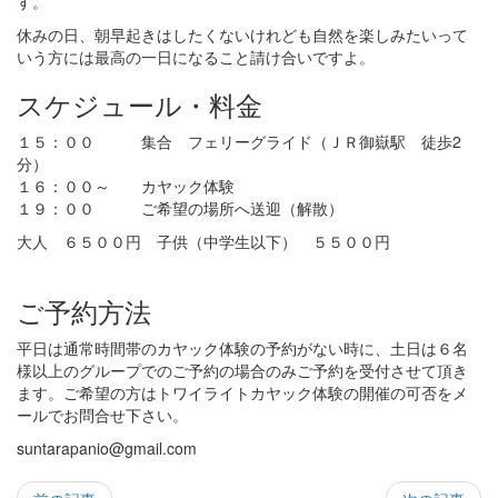
す。
休みの日、朝早起きはしたくないけれども自然を楽しみたいって
いう方には最高の一日になること請け合いですよ。
スケジュール・料金
１５：００ 集合 フェリーグライド（ＪＲ御嶽駅 徒歩2
分）
１６：００～ カヤック体験
１９：００ ご希望の場所へ送迎（解散）
大人 ６５００円 子供（中学生以下） ５５００円
ご予約方法
平日は通常時間帯のカヤック体験の予約がない時に、土日は６名
様以上のグループでのご予約の場合のみご予約を受付させて頂き
ます。ご希望の方はトワイライトカヤック体験の開催の可否をメ
ールでお問合せ下さい。
suntarapanio@gmail.com