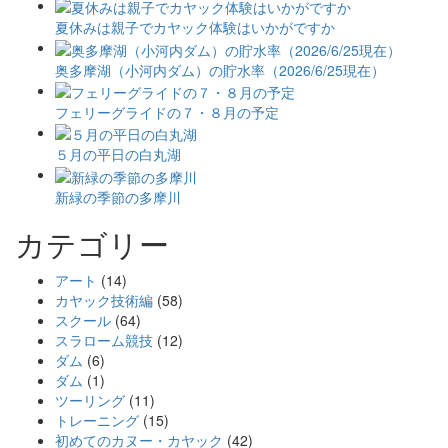
夏休みは親子でカヤック体験はいかがですか
奥多摩湖（小河内ダム）の貯水率（2026/6/25現在）
フェリーグライドの７・８月の予定
５月の平日の白丸湖
新緑の季節の多摩川
カテゴリー
アート
(14)
カヤック技術編
(58)
スクール
(64)
スラローム競技
(12)
ダム
(6)
ダム
(1)
ツーリング
(11)
トレーニング
(15)
初めてのカヌー・カヤック
(42)