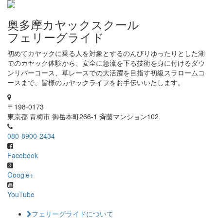
奥多摩カヤックスクール
フェリーグライド
初めてカヤックに乗る人を対象とするのんびりゆったりとした湖
でのカヤック体験から、安全に急流を下る技術を身に付けるダウ
ンリバーコース、草レースでの大活躍を目指す初級スラロームコ
ースまで、皆様のカヤックライフをお手伝いいたします。
〒198-0173
東京都 青梅市 御岳本町266-1 斉藤マンション102
080-8900-2434
Facebook
Google+
YouTube
フェリーグライドについて