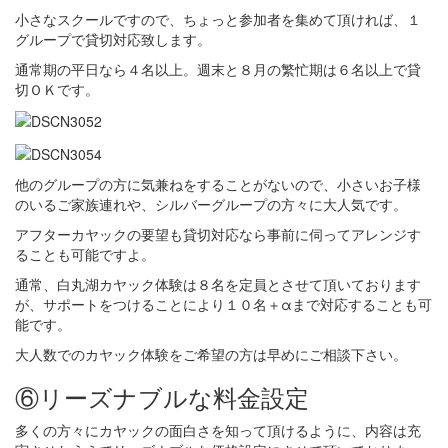
小さなスクールですので、ちょっと参加者を集めて頂ければ、１
グループで貸切対応致します。
通常期の平日なら４名以上。週末と８月の繁忙期は６名以上で貸
切ＯＫです。
他のグループの方に気兼ねをすることがないので、小さいお子様
のいるご家族連れや、シルバーグループの方々に大人気です。
アフターカヤックの要望も貸切対応なら事前に伺ってアレンジす
ることも可能ですよ。
通常、白丸湖カヤック体験は８名を定員とさせて頂いております
が、サポートをつけることにより１０名＋αまで対応することも可
能です。
大人数でのカヤック体験をご希望の方は早めにご相談下さい。
⑥リーズナブルな料金設定
多くの方々にカヤックの面白さを知って頂けるように、内容は充