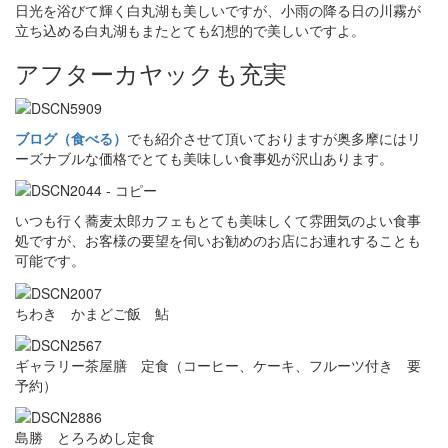
日光を浴びて輝く白丸湖も美しいですが、小雨の降る日の川霧が
立ち込める白丸湖もまたとても幻想的で美しいですよ。
アフターカヤックも充実
ブログ（食べる）
でも紹介させて頂いておりますが奥多摩にはリ
ーズナブルな価格でとても美味しい食事処が沢山あります。
いつも行く蕎麦太郎カフェもとても美味しくて雰囲気のよい食事
処ですが、お客様の要望を伺いお勧めのお店にお連れすることも
可能です。
ちわき かまどご飯 鮎
ギャラリー茶屋膳 定食（コーヒー、ケーキ、フルーツ付き 要
予約）
島勝 とろろめし定食