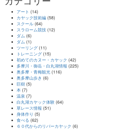
カテゴリー
アート
(14)
カヤック技術編
(58)
スクール
(64)
スラローム競技
(12)
ダム
(6)
ダム
(1)
ツーリング
(11)
トレーニング
(15)
初めてのカヌー・カヤック
(42)
多摩川・御岳・白丸湖情報
(225)
奥多摩・青梅観光
(116)
奥多摩山歩き
(6)
巨樹
(5)
本
(7)
温泉
(7)
白丸湖カヤック体験
(64)
草レース情報
(51)
身体作り
(5)
食べる
(62)
６０代からのリバーカヤック
(6)