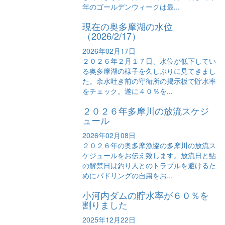
年のゴールデンウィークは最...
現在の奥多摩湖の水位
（2026/2/17）
2026年02月17日
２０２６年２月１７日、水位が低下してい
る奥多摩湖の様子を久しぶりに見てきまし
た。余水吐き前の守衛所の掲示板で貯水率
をチェック。遂に４０％を...
２０２６年多摩川の放流スケジ
ュール
2026年02月08日
２０２６年の奥多摩漁協の多摩川の放流ス
ケジュールをお伝え致します。放流日と鮎
の解禁日は釣り人とのトラブルを避けるた
めにパドリングの自粛をお...
小河内ダムの貯水率が６０％を
割りました
2025年12月22日