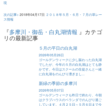
現
次の記事>
2018年04月17日
２０１８年５月・６月・７月の草レー
ス情報
『
多摩川・御岳・白丸湖情報
』カテゴ
リの最新記事
５月の平日の白丸湖
2026年05月26日
ゴールデンウィークに少し賑わった白丸湖
でしたが、今年の５月の白丸湖はとても静
かです。今日はスクールの生徒さんと一緒
に白丸湖をのんびり漕ぎまし...
新緑の季節の多摩川
2026年05月07日
ゴールデンウィークも昨日で終わり、今朝
はクラブハウスのベランダでのんびり過ご
しています。４月２５日～５月６日まで今