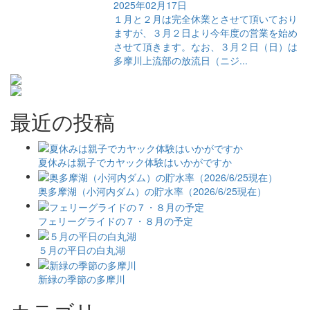
2025年02月17日
１月と２月は完全休業とさせて頂いており
ますが、３月２日より今年度の営業を始め
させて頂きます。なお、３月２日（日）は
多摩川上流部の放流日（ニジ...
最近の投稿
夏休みは親子でカヤック体験はいかがですか
奥多摩湖（小河内ダム）の貯水率（2026/6/25現在）
フェリーグライドの７・８月の予定
５月の平日の白丸湖
新緑の季節の多摩川