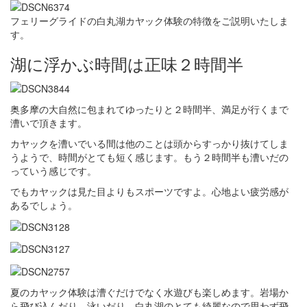
フェリーグライドの白丸湖カヤック体験の特徴をご説明いたしま
す。
湖に浮かぶ時間は正味２時間半
奥多摩の大自然に包まれてゆったりと２時間半、満足が行くまで
漕いで頂きます。
カヤックを漕いでいる間は他のことは頭からすっかり抜けてしま
うようで、時間がとても短く感じます。もう２時間半も漕いだの
っていう感じです。
でもカヤックは見た目よりもスポーツですよ。心地よい疲労感が
あるでしょう。
夏のカヤック体験は漕ぐだけでなく水遊びも楽しめます。岩場か
ら飛び込んだり、泳いだり。白丸湖のとても綺麗なので思わず飛