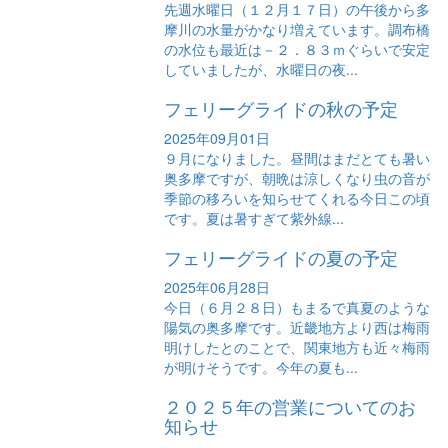
先週水曜日（１２月１７日）の午後から多
摩川の水量がかなり増えています。調布橋
の水位も最近は－２．８３ｍぐらいで安定
していましたが、水曜日の夜...
フェリーグライドの秋の予定
2025年09月01日
９月になりました。昼間はまだとても暑い
奥多摩ですが、朝晩は涼しくなり虫の音が
季節の移ろいを知らせてくれる今日この頃
です。夏は暑すぎて紫外線...
フェリーグライドの夏の予定
2025年06月28日
今日（６月２８日）もまるで真夏のような
陽気の奥多摩です。近畿地方より西は梅雨
明けしたとのことで、関東地方も近々梅雨
が明けそうです。今年の夏も...
２０２５年の営業についてのお
知らせ