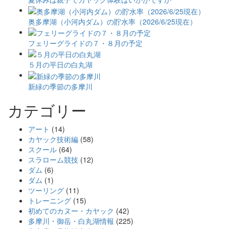
奥多摩湖（小河内ダム）の貯水率（2026/6/25現在）
フェリーグライドの７・８月の予定
５月の平日の白丸湖
新緑の季節の多摩川
カテゴリー
アート
(14)
カヤック技術編
(58)
スクール
(64)
スラローム競技
(12)
ダム
(6)
ダム
(1)
ツーリング
(11)
トレーニング
(15)
初めてのカヌー・カヤック
(42)
多摩川・御岳・白丸湖情報
(225)