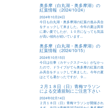
奥多摩（白丸湖・奥多摩湖）の
紅葉情報（2024/10/24）
2024年10月24日
今日も白丸湖・奥多摩湖の紅葉の進み具合
をチェックして来ました。今年の夏は異常
に暑い夏でしたが、１０月になっても気温
が高い傾向が続いています...
奥多摩（白丸湖・奥多摩湖）の
紅葉情報（2024/10/15）
2024年10月15日
今日は仕事（カヤックスクール）がなかっ
たので、ドライブがてら奥多摩の紅葉の進
み具合をチェックして来ました。今年の夏
はとても暑かったですが、９...
２月１８日（日）青梅マラソン
による交通規制にご注意下さい
2024年02月14日
２月１８日（日）青梅マラソンが開催され
ます。当日は青梅市河辺付近から奥多摩町