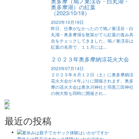
奥多摩（鳩ノ巣渓谷・白丸湖・
奥多摩湖）の紅葉
（2023/10/18）
2023年10月19日
昨日、仕事がなかったので鳩ノ巣渓谷・白
丸湖・奥多摩湖を散策がてら紅葉の進み具
合をチェックしてきました。鳩ノ巣渓谷は
紅葉の名所で、１１月には...
２０２３年奥多摩納涼花火大会
2023年07月14日
２０２３年８月１２日（土）に奥多摩納涼
花火大会が４年ぶりに開催されます。奥多
摩の花火大会は奥氷川神社と羽黒三田神社
の例大祭も同時に開催され...
最近の投稿
夏休みは親子でカヤック体験はいかがですか