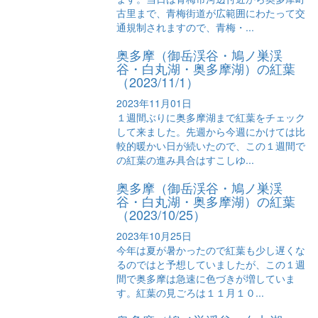
古里まで、青梅街道が広範囲にわたって交
通規制されますので、青梅・...
奥多摩（御岳渓谷・鳩ノ巣渓
谷・白丸湖・奥多摩湖）の紅葉
（2023/11/1）
2023年11月01日
１週間ぶりに奥多摩湖まで紅葉をチェック
して来ました。先週から今週にかけては比
較的暖かい日が続いたので、この１週間で
の紅葉の進み具合はすこしゆ...
奥多摩（御岳渓谷・鳩ノ巣渓
谷・白丸湖・奥多摩湖）の紅葉
（2023/10/25）
2023年10月25日
今年は夏が暑かったので紅葉も少し遅くな
るのではと予想していましたが、この１週
間で奥多摩は急速に色づきが増していま
す。紅葉の見ごろは１１月１０...