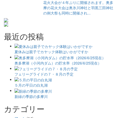
花火大会が４年ぶりに開催されます。奥多
摩の花火大会は奥氷川神社と羽黒三田神社
の例大祭も同時に開催され...
最近の投稿
夏休みは親子でカヤック体験はいかがですか
奥多摩湖（小河内ダム）の貯水率（2026/6/25現在）
フェリーグライドの７・８月の予定
５月の平日の白丸湖
新緑の季節の多摩川
カテゴリー