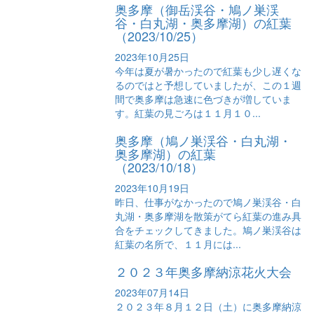
奥多摩（御岳渓谷・鳩ノ巣渓
谷・白丸湖・奥多摩湖）の紅葉
（2023/10/25）
2023年10月25日
今年は夏が暑かったので紅葉も少し遅くな
るのではと予想していましたが、この１週
間で奥多摩は急速に色づきが増していま
す。紅葉の見ごろは１１月１０...
奥多摩（鳩ノ巣渓谷・白丸湖・
奥多摩湖）の紅葉
（2023/10/18）
2023年10月19日
昨日、仕事がなかったので鳩ノ巣渓谷・白
丸湖・奥多摩湖を散策がてら紅葉の進み具
合をチェックしてきました。鳩ノ巣渓谷は
紅葉の名所で、１１月には...
２０２３年奥多摩納涼花火大会
2023年07月14日
２０２３年８月１２日（土）に奥多摩納涼