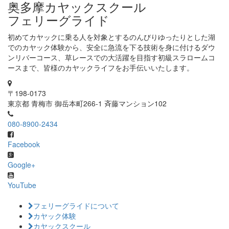
奥多摩カヤックスクール
フェリーグライド
初めてカヤックに乗る人を対象とするのんびりゆったりとした湖
でのカヤック体験から、安全に急流を下る技術を身に付けるダウ
ンリバーコース、草レースでの大活躍を目指す初級スラロームコ
ースまで、皆様のカヤックライフをお手伝いいたします。
〒198-0173
東京都 青梅市 御岳本町266-1 斉藤マンション102
080-8900-2434
Facebook
Google+
YouTube
フェリーグライドについて
カヤック体験
カヤックスクール