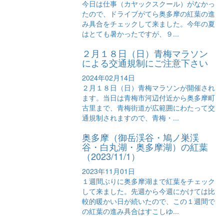
今日は仕事（カヤックスクール）がなかっ
たので、ドライブがてら奥多摩の紅葉の進
み具合をチェックして来ました。今年の夏
はとても暑かったですが、９...
２月１８日（日）青梅マラソン
による交通規制にご注意下さい
2024年02月14日
２月１８日（日）青梅マラソンが開催され
ます。当日は青梅市河辺付近から奥多摩町
古里まで、青梅街道が広範囲にわたって交
通規制されますので、青梅・...
奥多摩（御岳渓谷・鳩ノ巣渓
谷・白丸湖・奥多摩湖）の紅葉
（2023/11/1）
2023年11月01日
１週間ぶりに奥多摩湖まで紅葉をチェック
して来ました。先週から今週にかけては比
較的暖かい日が続いたので、この１週間で
の紅葉の進み具合はすこしゆ...