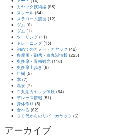
アート
(14)
カヤック技術編
(58)
スクール
(64)
スラローム競技
(12)
ダム
(6)
ダム
(1)
ツーリング
(11)
トレーニング
(15)
初めてのカヌー・カヤック
(42)
多摩川・御岳・白丸湖情報
(225)
奥多摩・青梅観光
(116)
奥多摩山歩き
(6)
巨樹
(5)
本
(7)
温泉
(7)
白丸湖カヤック体験
(64)
草レース情報
(51)
身体作り
(5)
食べる
(62)
６０代からのリバーカヤック
(6)
アーカイブ