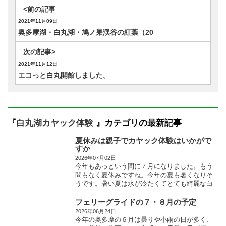
<前の記事
2021年11月09日
奥多摩湖・白丸湖・鳩ノ巣渓谷の紅葉（20
次の記事>
2021年11月12日
エコっと白丸開館しました。
『
白丸湖カヤック体験
』カテゴリの最新記事
夏休みは親子でカヤック体験はいかがで
すか
2026年07月02日
今年もあっという間に７月になりました。もう
間もなく夏休みですね。今年の夏も暑くなりそ
うです。暑い夏は水が冷たくてとても綺麗な白
丸湖で親子でカ...
フェリーグライドの７・８月の予定
2026年06月24日
今年の奥多摩の６月は曇りや小雨の日が多く、