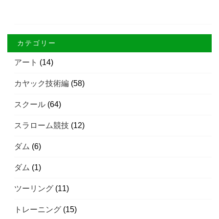
カテゴリー
アート
(14)
カヤック技術編
(58)
スクール
(64)
スラローム競技
(12)
ダム
(6)
ダム
(1)
ツーリング
(11)
トレーニング
(15)