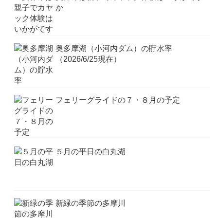
か
奥多摩湖（小河内ダム）の貯水率
（2026/6/25現在）
フェリーグライドの７・８月の予定
５月の平日の白丸湖
新緑の季節の多摩川