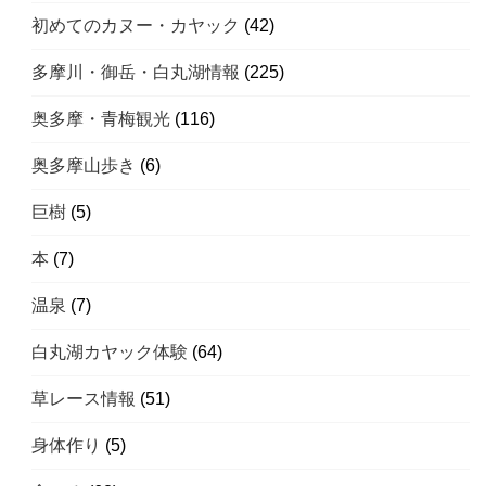
初めてのカヌー・カヤック
(42)
多摩川・御岳・白丸湖情報
(225)
奥多摩・青梅観光
(116)
奥多摩山歩き
(6)
巨樹
(5)
本
(7)
温泉
(7)
白丸湖カヤック体験
(64)
草レース情報
(51)
身体作り
(5)