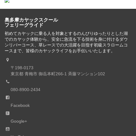
奥多摩カヤックスクール
フェリーグライド
初めてカヤックに乗る人を対象とするのんびりゆったりとした湖
でのカヤック体験から、安全に急流を下る技術を身に付けるダウ
ンリバーコース、草レースでの大活躍を目指す初級スラロームコ
ースまで、皆様のカヤックライフをお手伝いいたします。
〒198-0173
東京都 青梅市 御岳本町266-1 斉藤マンション102
080-8900-2434
Facebook
Google+