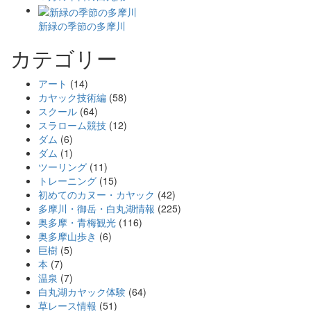
新緑の季節の多摩川
カテゴリー
アート
(14)
カヤック技術編
(58)
スクール
(64)
スラローム競技
(12)
ダム
(6)
ダム
(1)
ツーリング
(11)
トレーニング
(15)
初めてのカヌー・カヤック
(42)
多摩川・御岳・白丸湖情報
(225)
奥多摩・青梅観光
(116)
奥多摩山歩き
(6)
巨樹
(5)
本
(7)
温泉
(7)
白丸湖カヤック体験
(64)
草レース情報
(51)