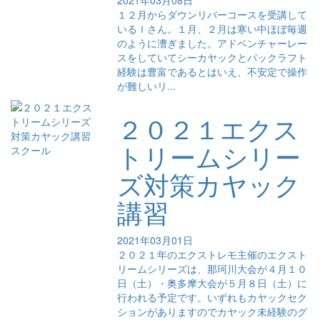
2021年03月08日
１２月からダウンリバーコースを受講して
いるＩさん。１月、２月は寒い中ほぼ毎週
のように漕ぎました。アドベンチャーレー
スをしていてシーカヤックとパックラフト
経験は豊富であるとはいえ、不安定で操作
が難しいリ...
２０２１エクス
トリームシリー
スクール
ズ対策カヤック
講習
2021年03月01日
２０２１年のエクストレモ主催のエクスト
リームシリーズは、那珂川大会が４月１０
日（土）・奥多摩大会が５月８日（土）に
行われる予定です。いずれもカヤックセク
ションがありますのでカヤック未経験のグ