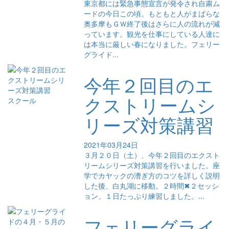
東京都には緊急事態宣言が発令され自粛ム
ードの今日この頃。もともと人がまばらな
奥多摩もＧＷ終了後はさらに人の流れが減
っています。観光を仕事にしている人達に
は本当に厳しい春になりました。フェリー
グライド...
今年２回目のエ
クストリームシ
スクール
リーズ対策講習
2021年03月24日
３月２０日（土）、今年２回目のエクスト
リームシリーズ対策講習を行いました。座
学でカヤックの漕ぎ方のコツを詳しく説明
した後、白丸湖に移動。２時間✖２セッシ
ョン、１日たっぷり練習しました。...
フェリーグライ