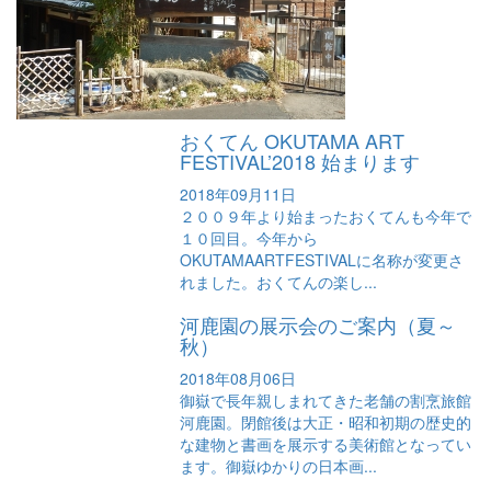
おくてん OKUTAMA ART
FESTIVAL’2018 始まります
2018年09月11日
２００９年より始まったおくてんも今年で
１０回目。今年から
OKUTAMAARTFESTIVALに名称が変更さ
れました。おくてんの楽し...
河鹿園の展示会のご案内（夏～
秋）
2018年08月06日
御嶽で長年親しまれてきた老舗の割烹旅館
河鹿園。閉館後は大正・昭和初期の歴史的
な建物と書画を展示する美術館となってい
ます。御嶽ゆかりの日本画...