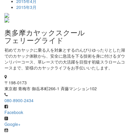
2015年4月
2015年3月
奥多摩カヤックスクール
フェリーグライド
初めてカヤックに乗る人を対象とするのんびりゆったりとした湖
でのカヤック体験から、安全に急流を下る技術を身に付けるダウ
ンリバーコース、草レースでの大活躍を目指す初級スラロームコ
ースまで、皆様のカヤックライフをお手伝いいたします。
〒198-0173
東京都 青梅市 御岳本町266-1 斉藤マンション102
080-8900-2434
Facebook
Google+