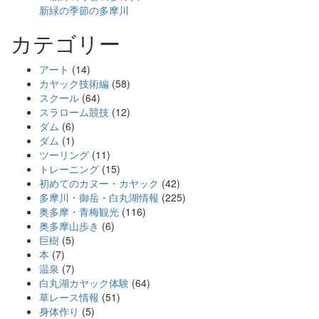
新緑の季節の多摩川
カテゴリー
アート
(14)
カヤック技術編
(58)
スクール
(64)
スラローム競技
(12)
ダム
(6)
ダム
(1)
ツーリング
(11)
トレーニング
(15)
初めてのカヌー・カヤック
(42)
多摩川・御岳・白丸湖情報
(225)
奥多摩・青梅観光
(116)
奥多摩山歩き
(6)
巨樹
(5)
本
(7)
温泉
(7)
白丸湖カヤック体験
(64)
草レース情報
(51)
身体作り
(5)