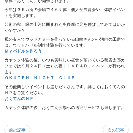
祭典「おくてん」が開催されます。
今年は３５カ所の会場で４６団体・個人が展覧会や、体験イベン
トを実施します。
芸術の秋、緑の山河に囲まれた奥多摩に足を伸ばしてみてはいか
がですか？
私の友人でウッドカヌーを作っている山崎さんの小河内の工房で
は、ウッドパドル制作体験を行っています。
Ｍｙパドルを作ろう
カヤック体験の後、いつも美味しい昼食を頂いている蕎麦太郎カ
フェでは９月２４日（土）の夜ＬＩＶＥ＆ＤＪイベントが行われ
ます。
ＯＫＵＴＥＮ ＮＩＧＨＴ ＣＬＵＢ
その他楽しいイベントも盛りだくさんです。詳しくはおくてんの
ＨＰをご覧ください。
おくてんのＨＰ
カヤック体験の後、おくてん会場への送迎サービスも致します。
前の記事
次の記事