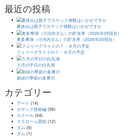
最近の投稿
夏休みは親子でカヤック体験はいかがですか
奥多摩湖（小河内ダム）の貯水率（2026/6/25現在）
フェリーグライドの７・８月の予定
５月の平日の白丸湖
新緑の季節の多摩川
カテゴリー
アート
(14)
カヤック技術編
(58)
スクール
(64)
スラローム競技
(12)
ダム
(6)
ダム
(1)