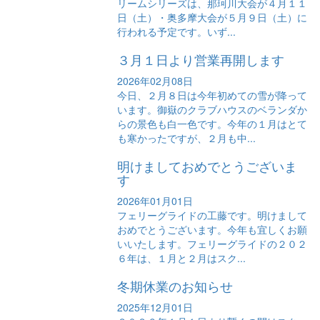
リームシリーズは、那珂川大会が４月１１
日（土）・奥多摩大会が５月９日（土）に
行われる予定です。いず...
３月１日より営業再開します
2026年02月08日
今日、２月８日は今年初めての雪が降って
います。御嶽のクラブハウスのベランダか
らの景色も白一色です。今年の１月はとて
も寒かったですが、２月も中...
明けましておめでとうございま
す
2026年01月01日
フェリーグライドの工藤です。明けまして
おめでとうございます。今年も宜しくお願
いいたします。フェリーグライドの２０２
６年は、１月と２月はスク...
冬期休業のお知らせ
2025年12月01日