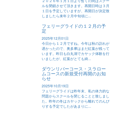
２０２６年１月１日より暫くの間はスクー
ルを閉鎖させて頂きます。再開日時は３月
１日を予定していますが、再開日が決定致
しましたら来年２月中旬頃に...
フェリーグライドの１２月の予
定
2025年12月01日
今日から１２月ですね。今年は秋の訪れが
遅かったので、奥多摩はまだ紅葉が残って
います。昨日も白丸湖でカヤック体験を行
いましたが、紅葉がとても綺...
ダウンリバーコース・スラロー
ムコースの新規受付再開のお知
らせ
2025年10月19日
フェリーグライドは昨年末、私の体力的な
問題からスクールを閉じることと致しまし
た。昨年の冬はカヤックから離れてのんび
りする予定でしたがあまりに...