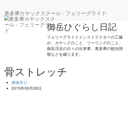
ホーム
ブログ
身体作り
骨ストレッチ
奥多摩カヤックスクール - フェリーグライド
御岳ひぐらし日記
フェリーグライドインストラクターの工藤
が、カヤックのこと、ツーリングのこと、
御岳渓谷の日々の出来事、奥多摩の観光情
報などを綴ります。
骨ストレッチ
身体作り
2015年09月26日