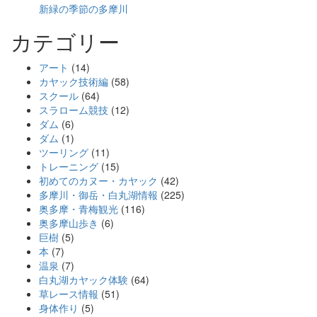
新緑の季節の多摩川
カテゴリー
アート
(14)
カヤック技術編
(58)
スクール
(64)
スラローム競技
(12)
ダム
(6)
ダム
(1)
ツーリング
(11)
トレーニング
(15)
初めてのカヌー・カヤック
(42)
多摩川・御岳・白丸湖情報
(225)
奥多摩・青梅観光
(116)
奥多摩山歩き
(6)
巨樹
(5)
本
(7)
温泉
(7)
白丸湖カヤック体験
(64)
草レース情報
(51)
身体作り
(5)