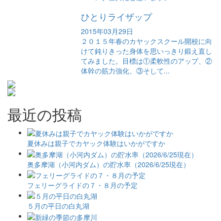
ひとりライザップ
2015年03月29日
２０１５年春のカヤックスクール開校に向
けて鈍りきった身体を思いっきり鍛え直し
てみました。目標は①柔軟性のアップ、②
体幹の筋力強化、③そして...
最近の投稿
夏休みは親子でカヤック体験はいかがですか
奥多摩湖（小河内ダム）の貯水率（2026/6/25現在）
フェリーグライドの７・８月の予定
５月の平日の白丸湖