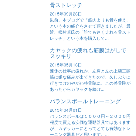
骨ストレッチ
2015年09月26日
以前、本ブログで「筋肉よりも骨を使え」
という本の紹介をさせて頂きましたが、最
近、松村卓氏の「誰でも速く走れる骨スト
レッチ」という本を購入して...
カヤックの疲れも筋膜はがしで
スッキリ
2015年05月16日
連休の仕事の疲れか、左肩と左の上腕三頭
筋に嫌な痛みが出てきたので、久しぶりに
行きつけのやがわ整骨院に。この整骨院が
あったからカヤックを続け...
バランスボールトレーニング
2015年04月01日
バランスボールは１０００円～２０００円
程度で買える安価な運動器具ではあります
が、カヤッカーにとってとても有効なトレ
ーニング器具だと思います。...