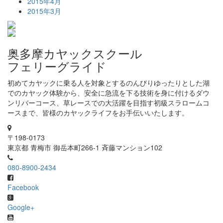
2015年4月
2015年3月
奥多摩カヤックスクール
フェリーグライド
初めてカヤックに乗る人を対象とするのんびりゆったりとした湖
でのカヤック体験から、安全に急流を下る技術を身に付けるダウ
ンリバーコース、草レースでの大活躍を目指す初級スラロームコ
ースまで、皆様のカヤックライフをお手伝いいたします。
〒198-0173
東京都 青梅市 御岳本町266-1 斉藤マンション102
080-8900-2434
Facebook
Google+