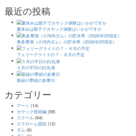
最近の投稿
夏休みは親子でカヤック体験はいかがですか
奥多摩湖（小河内ダム）の貯水率（2026/6/25現在）
フェリーグライドの７・８月の予定
５月の平日の白丸湖
新緑の季節の多摩川
カテゴリー
アート
(14)
カヤック技術編
(58)
スクール
(64)
スラローム競技
(12)
ダム
(6)
ダム
(1)