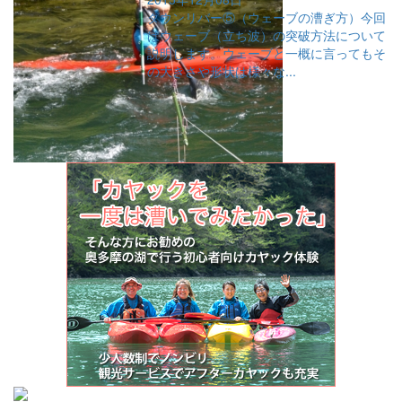
ダウンリバー⑤（ウェーブの漕ぎ方）今回
はウェーブ（立ち波）の突破方法について
説明します。ウェーブと一概に言ってもそ
の大きさや形状は様々な...