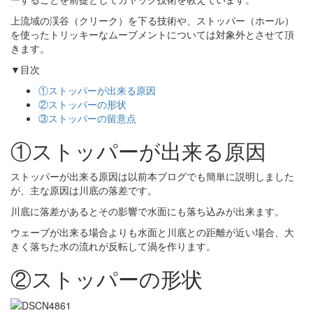
上流域の渓谷（クリーク）を下る技術や、ストッパー（ホール）
を使ったトリッキーなムーブメントについては対象外とさせて頂
きます。
▼目次
①ストッパーが出来る原因
②ストッパーの形状
③ストッパーの留意点
①ストッパーが出来る原因
ストッパーが出来る原因は以前本ブログでも簡単に説明しました
が、主な原因は川底の落差です。
川底に落差があるとその影響で水面にも落ち込みが出来ます。
ウェーブが出来る場合よりも水面と川底との距離が近い場合、大
きく落ちた水の流れが反転して渦を作ります。
②ストッパーの形状