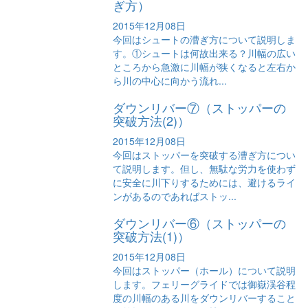
ぎ方）
2015年12月08日
今回はシュートの漕ぎ方について説明しま
す。①シュートは何故出来る？川幅の広い
ところから急激に川幅が狭くなると左右か
ら川の中心に向かう流れ...
ダウンリバー⑦（ストッパーの
突破方法(2)）
2015年12月08日
今回はストッパーを突破する漕ぎ方につい
て説明します。但し、無駄な労力を使わず
に安全に川下りするためには、避けるライ
ンがあるのであればストッ...
ダウンリバー⑥（ストッパーの
突破方法(1)）
2015年12月08日
今回はストッパー（ホール）について説明
します。フェリーグライドでは御嶽渓谷程
度の川幅のある川をダウンリバーすること