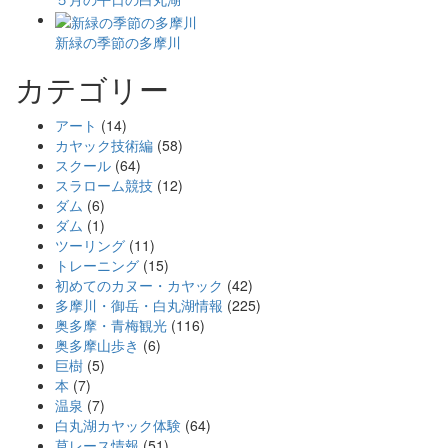
新緑の季節の多摩川
カテゴリー
アート
(14)
カヤック技術編
(58)
スクール
(64)
スラローム競技
(12)
ダム
(6)
ダム
(1)
ツーリング
(11)
トレーニング
(15)
初めてのカヌー・カヤック
(42)
多摩川・御岳・白丸湖情報
(225)
奥多摩・青梅観光
(116)
奥多摩山歩き
(6)
巨樹
(5)
本
(7)
温泉
(7)
白丸湖カヤック体験
(64)
草レース情報
(51)