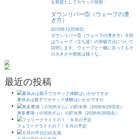
を前提としてカヤック技術...
ダウンリバー⑤（ウェーブの漕
ぎ方）
2015年12月08日
ダウンリバー⑤（ウェーブの漕ぎ方）今回
はウェーブ（立ち波）の突破方法について
説明します。ウェーブと一概に言ってもそ
の大きさや形状は様々な...
最近の投稿
夏休みは親子でカヤック体験はいかがですか
奥多摩湖（小河内ダム）の貯水率（2026/6/25現在）
フェリーグライドの７・８月の予定
５月の平日の白丸湖