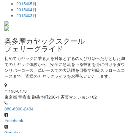
2015年5月
2015年4月
2015年3月
奥多摩カヤックスクール
フェリーグライド
初めてカヤックに乗る人を対象とするのんびりゆったりとした湖
でのカヤック体験から、安全に急流を下る技術を身に付けるダウ
ンリバーコース、草レースでの大活躍を目指す初級スラロームコ
ースまで、皆様のカヤックライフをお手伝いいたします。
〒198-0173
東京都 青梅市 御岳本町266-1 斉藤マンション102
080-8900-2434
Facebook
Google+