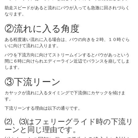
助走スピードがあると流れにバウが入っても急激に回されづらく
なります。
②流れに入る角度
ある程度速い流れに入る場合は、バウの向きを２時、１０時ぐら
いに向けて流れに入ります。
バウを下流方向に向けてストリームインするとバウがあっという
間に６時に向けられエディーライン近辺でバランスを崩してしま
します。
③下流リーン
カヤックが流れに入るタイミングで下流側にカヤックを傾けま
す。
下流リーンする理由は以下の通りです。
⑵、⑶はフェリーグライド時の下流リ
ーンと同じ理由です。