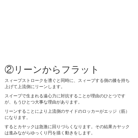
②リーンからフラット
スィープストロークを漕ぐと同時に、スィープする側の膝を持ち
上げて上流側にリーンします。
スイープで生まれる遠心力に対抗することが理由のひとつです
が、もうひとつ大事な理由があります。
リーンすることにより上流側のサイドのロッカーがエッジ（筋）
になります。
するとカヤックは急激に回りづらくなります。その結果カヤック
は進みながらゆっくり円を描く動きをします。