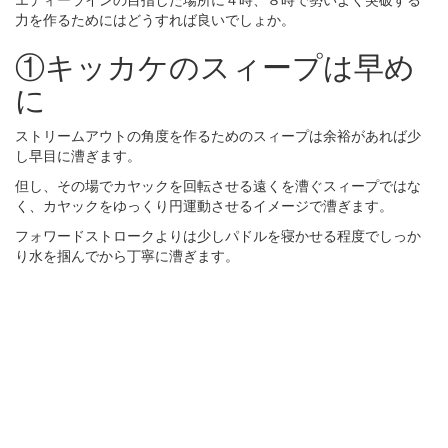
力を作るためにはどうすれば良いでしょか。
①キッカケのスィープは早め
に
ストリームアウトの角度を作るためのスィープは余裕があれば少
し早目に漕ぎます。
但し、その場でカヤックを回転させる遠くを漕ぐスィープではな
く、カヤックをゆっくり円運動させるイメージで漕ぎます。
フォワードストロークよりは少しパドルを寝かせる程度でしっか
り水を掴んでから丁寧に漕ぎます。