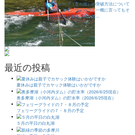
はウェーブ（立ち波）の突破方法について
説明します。ウェーブと一概に言ってもそ
の大きさや形状は様々な...
最近の投稿
夏休みは親子でカヤック体験はいかがですか
奥多摩湖（小河内ダム）の貯水率（2026/6/25現在）
フェリーグライドの７・８月の予定
５月の平日の白丸湖