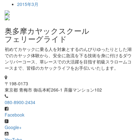
2015年3月
奥多摩カヤックスクール
フェリーグライド
初めてカヤックに乗る人を対象とするのんびりゆったりとした湖
でのカヤック体験から、安全に急流を下る技術を身に付けるダウ
ンリバーコース、草レースでの大活躍を目指す初級スラロームコ
ースまで、皆様のカヤックライフをお手伝いいたします。
〒198-0173
東京都 青梅市 御岳本町266-1 斉藤マンション102
080-8900-2434
Facebook
Google+
YouTube