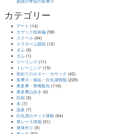
新緑の季節の多摩川
カテゴリー
アート
(14)
カヤック技術編
(58)
スクール
(64)
スラローム競技
(12)
ダム
(6)
ダム
(1)
ツーリング
(11)
トレーニング
(15)
初めてのカヌー・カヤック
(42)
多摩川・御岳・白丸湖情報
(225)
奥多摩・青梅観光
(116)
奥多摩山歩き
(6)
巨樹
(5)
本
(7)
温泉
(7)
白丸湖カヤック体験
(64)
草レース情報
(51)
身体作り
(5)
食べる
(62)