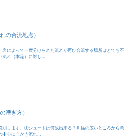
れの合流地点）
、岩によって一度分けられた流れが再び合流する場所はとても不
流れ（本流）に対し...
の漕ぎ方）
説明します。①シュートは何故出来る？川幅の広いところから急
中心に向かう流れ...