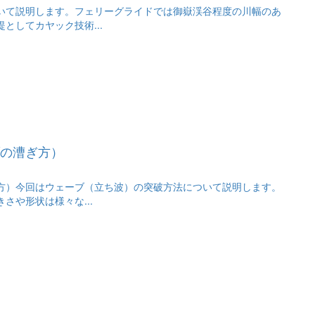
いて説明します。フェリーグライドでは御嶽渓谷程度の川幅のあ
としてカヤック技術...
の漕ぎ方）
方）今回はウェーブ（立ち波）の突破方法について説明します。
さや形状は様々な...