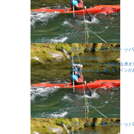
ダウンリバー⑦（ストッパー
2015年12月08日
今回はストッパーを突破する漕ぎ
りするためには、避けるラインがあ
ダウンリバー⑥（ストッパー
2015年12月08日