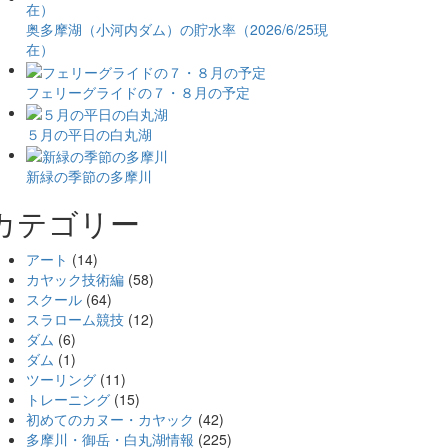
奥多摩湖（小河内ダム）の貯水率（2026/6/25現
在）
フェリーグライドの７・８月の予定
５月の平日の白丸湖
新緑の季節の多摩川
カテゴリー
アート
(14)
カヤック技術編
(58)
スクール
(64)
スラローム競技
(12)
ダム
(6)
ダム
(1)
ツーリング
(11)
トレーニング
(15)
初めてのカヌー・カヤック
(42)
多摩川・御岳・白丸湖情報
(225)