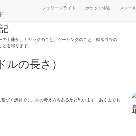
て（パドルの長さ）
フェリーグライド
カヤック体験
スクー
ド
記
ーの工藤が、カヤックのこと、ツーリングのこと、御岳渓谷の
などを綴ります。
ドルの長さ）
に基づく所見です。別の考え方もあるかと思います。あくまでも