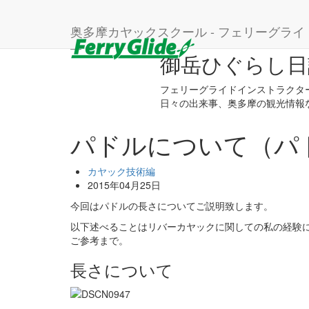
ホーム
ブログ
カヤック技術編
パドルについ
奥多摩カヤックスクール - フェリーグライ
御岳ひぐらし日
フェリーグライドインストラクタ
日々の出来事、奥多摩の観光情報
パドルについて（パ
カヤック技術編
2015年04月25日
今回はパドルの長さについてご説明致します。
以下述べることはリバーカヤックに関しての私の経験
ご参考まで。
長さについて