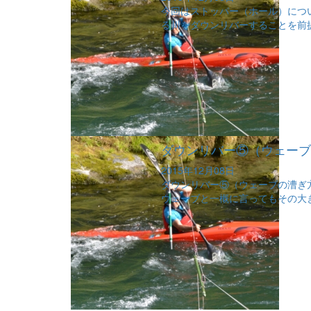
今回はストッパー（ホール）につ
る川をダウンリバーすることを前提
ダウンリバー⑤（ウェーブ
2015年12月08日
ダウンリバー⑤（ウェーブの漕ぎ
ウェーブと一概に言ってもその大き