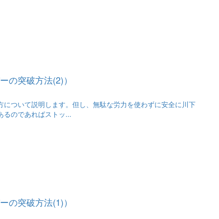
の突破方法(2)）
方について説明します。但し、無駄な労力を使わずに安全に川下
るのであればストッ...
の突破方法(1)）